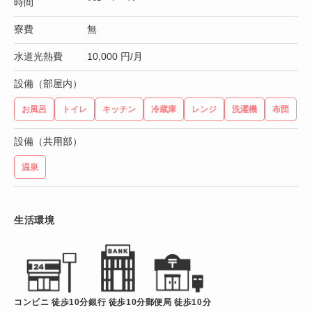
時間
寮費
無
水道光熱費
10,000 円/月
設備（部屋内）
お風呂
トイレ
キッチン
冷蔵庫
レンジ
洗濯機
布団
設備（共用部）
温泉
生活環境
コンビニ 徒歩10分
銀行 徒歩10分
郵便局 徒歩10分