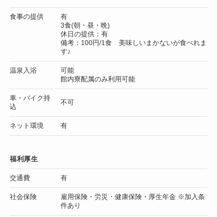
食事の提供
有
3食(朝・昼・晩)
休日の提供：有
備考：100円/1食 美味しいまかないが食べれま
す♪
温泉入浴
可能
館内寮配属のみ利用可能
車・バイク持
不可
込
ネット環境
有
福利厚生
交通費
有
社会保険
雇用保険・労災・健康保険・厚生年金 ※加入条
件あり