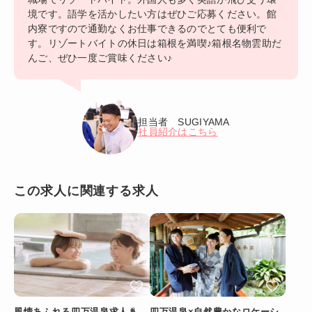
境です。語学を活かしたい方はぜひご応募ください。館
内寮ですので通勤なくお仕事できるのでとても便利で
す。リゾートバイトの休日は箱根を満喫♪箱根名物雲助だ
んご、ぜひ一度ご賞味ください♪
担当者 SUGIYAMA
社員紹介はこちら
この求人に関連する求人
風情あふれる四万温泉求人♨
四万温泉×自然豊かなロケーシ