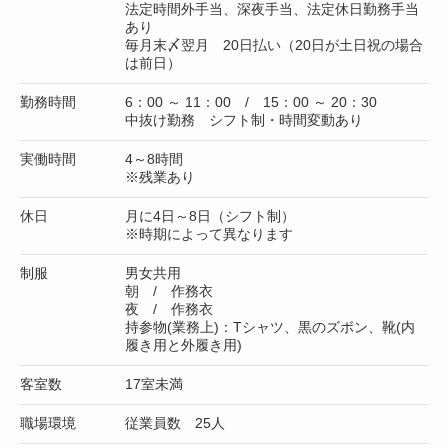
法定時間外手当、深夜手当、法定休日勤務手当
あり
毎月末〆翌月 20日払い（20日が土日祝の場合
は前日）
勤務時間
6：00 ～ 11：00 / 15：00 ～ 20：30
中抜け勤務 シフト制・時間変動あり
実働時間
4～8時間
※残業あり
休日
月に4日～8日（シフト制）
※時期によって異なります
制服
男女共用
朝 / 作務衣
夜 / 作務衣
持参物(業務上)：Tシャツ、黒のズボン、靴(内
履き用と外履き用)
客室数
17室未満
職場環境
従業員数 25人