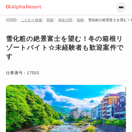
HOME
こだわり検索
関東
神奈川県
箱根
雪化粧の絶景富士を望む！
雪化粧の絶景富士を望む！冬の箱根リ
ゾートバイト☆未経験者も歓迎案件で
す
仕事番号：
17555