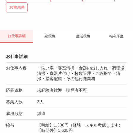
30室未満
お仕事詳細
寮環境
生活環境
福利厚生
お仕事詳細
お仕事内容
・洗い場・客室清掃・食器の出し入れ・調理場
清掃・食器片付け・枚数管理・ごみ捨て・清
掃・接客配膳・その他付随業務
応募資格
未経験者歓迎 喫煙者不可
募集人数
3人
雇用形態
派遣
給与
【時給】1,300円（経験・スキル考慮します）
【時間外】1,625円