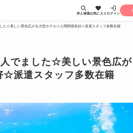
求人検索
お気に入り
ログイン
ました☆美しい景色広がる大型ホテル☆人間関係良好☆派遣スタッフ多数在籍
求人でました☆美しい景色広
好☆派遣スタッフ多数在籍