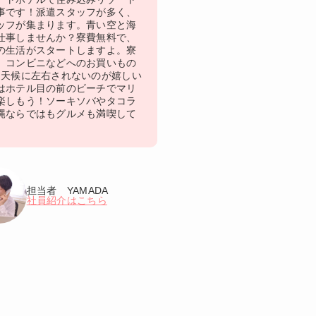
事です！派遣スタッフが多く、
ッフが集まります。青い空と海
仕事しませんか？寮費無料で、
の生活がスタートしますよ。寮
、コンビニなどへのお買いもの
♪天候に左右されないのが嬉しい
はホテル目の前のビーチでマリ
楽しもう！ソーキソバやタコラ
縄ならではもグルメも満喫して
担当者 YAMADA
社員紹介はこちら