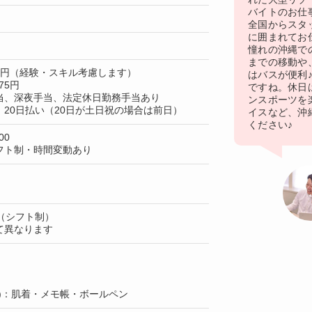
バイトのお仕
全国からスタ
に囲まれてお
憧れの沖縄で
までの移動や
00円（経験・スキル考慮します）
はバスが便利
75円
ですね。休日
当、深夜手当、法定休日勤務手当あり
ンスポーツを
20日払い（20日が土日祝の場合は前日）
イスなど、沖
ください♪
00
フト制・時間変動あり
（シフト制）
て異なります
)：肌着・メモ帳・ボールペン