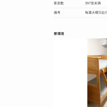
客室数
397室未満
備考
毎週火曜日赴
寮環境