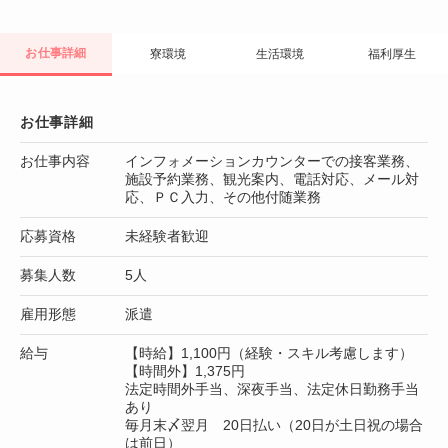
お仕事詳細
寮環境
生活環境
福利厚生
お仕事詳細
お仕事内容
インフォメーションカウンターでの接客業務、
施設予約業務、観光案内、電話対応、メール対
応、ＰＣ入力、その他付随業務
応募資格
未経験者歓迎
募集人数
5人
雇用形態
派遣
給与
【時給】1,100円（経験・スキル考慮します）
【時間外】1,375円
法定時間外手当、深夜手当、法定休日勤務手当
あり
毎月末〆翌月 20日払い（20日が土日祝の場合
は前日）