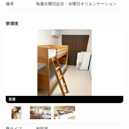
備考
毎週火曜日赴任・水曜日オリエンテーション
寮環境
部屋
寮タイプ
相部屋