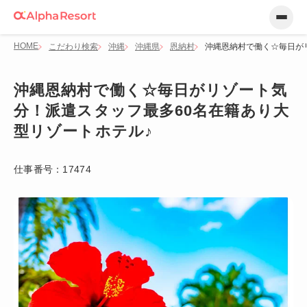
HOME
こだわり検索
沖縄
沖縄県
恩納村
沖縄恩納村で働く☆毎日が
沖縄恩納村で働く☆毎日がリゾート気
分！派遣スタッフ最多60名在籍あり大
型リゾートホテル♪
仕事番号：
17474