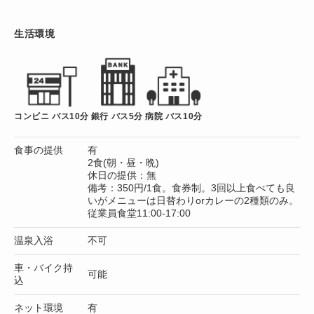
生活環境
コンビニ バス10分
銀行 バス5分
病院 バス10分
食事の提供
有
2食(朝・昼・晩)
休日の提供：無
備考：350円/1食。食券制。3回以上食べても良
いがメニューは日替わりorカレーの2種類のみ。
従業員食堂11:00-17:00
温泉入浴
不可
車・バイク持
可能
込
ネット環境
有