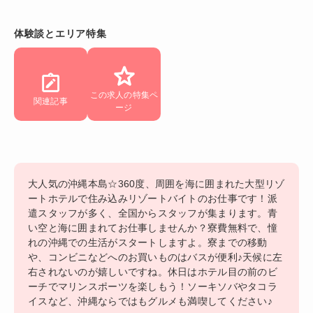
体験談とエリア特集
この求人の特集ペ
関連記事
ージ
大人気の沖縄本島☆360度、周囲を海に囲まれた大型リゾ
ートホテルで住み込みリゾートバイトのお仕事です！派
遣スタッフが多く、全国からスタッフが集まります。青
い空と海に囲まれてお仕事しませんか？寮費無料で、憧
れの沖縄での生活がスタートしますよ。寮までの移動
や、コンビニなどへのお買いものはバスが便利♪天候に左
右されないのが嬉しいですね。休日はホテル目の前のビ
ーチでマリンスポーツを楽しもう！ソーキソバやタコラ
イスなど、沖縄ならではもグルメも満喫してください♪