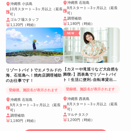
沖縄県 石垣島
沖縄県 小浜島
9月スタート～3ヶ月以上（延長
10月スタート～3ヶ月以上（延長
可）
可）
調理補助
ゴルフ場スタッフ
1,180円
（時給）
1,120円
（時給）
【カヌーや滝巡りなど大自然を
リゾートバイトでエメラルドの
満喫♪】西表島でリゾートバイ
海、石垣島へ！焼肉店調理補助
ト！生活に便利♪自転車貸出あ
のお仕事です！
り＆Wi-Fiつき個室
登録後、施設名が表示されます
登録後、施設名が表示されます
沖縄県 西表島
沖縄県 石垣島
8月スタート～3ヶ月以上（延長
9月スタート～3ヶ月以上（延長
可）
可）
マルチタスク
調理補助
1,200円
（時給）
1,180円
（時給）