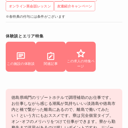
オンライン英会話レッスン
友達紹介キャンペーン
※各特典の付与には条件がございます
体験談とエリア特集
この求人の特集ペ
この施設の体験談
関連記事
ージ
徳島県鳴門のリゾートホテルで調理補助のお仕事です。
お仕事しながら感じる潮風が気持ちいい♪淡路島や徳島市
内と橋で繋がった離島にあるので、離島で働いてみた
い！という方にもおススメです。寮は完全個室タイプ。
オン･オフのメリハリをつけて仕事ができます。寮から勤
務先まで送迎があるのは嬉しいポイントですね。リゾー