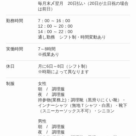
毎月末〆翌月 20日払い（20日が土日祝の場合
は前日）
勤務時間
7：00 ～ 16：00
12：00 ～ 20：00
14：00 ～ 22：00
通し勤務 シフト制・時間変動あり
実働時間
7～8時間
※残業あり
休日
月に6日～8日（シフト制）
※時期によって異なります
制服
女性
朝 / 調理服
夜 / 調理服
持参物(業務上)：調理靴（黒滑りにくい靴）・
インナーシャツ（無地Ｔシャツ・白黒）・靴下
（スニーカーソックス不可）・シニヨン
男性
朝 / 調理服
夜 / 調理服