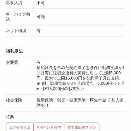
温泉入浴
不可
車・バイク持
可能
込
ネット環境
有
福利厚生
交通費
有
契約延長を含めた契約満了を条件に勤務実績が1
ヶ月毎に往復交通費の実費に対して上限5,000
円、最大で上限15,000円を契約満了月に支給。
※ 例：勤務実績が3ヶ月の場合、5,000円×3ヶ月
=上限15,000円のお支払い
社会保険
雇用保険・労災・健康保険・厚生年金 ※加入条
件あり
特典
エグゼタイム
Vポイント付与
留学生応援プラン