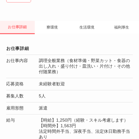
お仕事詳細
寮環境
生活環境
福利厚生
お仕事詳細
お仕事内容
調理全般業務（食材準備・野菜カット・食器の
出し入れ・盛り付け・皿洗い・片付け・その他
付随業務）
応募資格
未経験者歓迎
募集人数
5人
雇用形態
派遣
給与
【時給】1,250円（経験・スキル考慮します）
【時間外】1,563円
法定時間外手当、深夜手当、法定休日勤務手当
あり