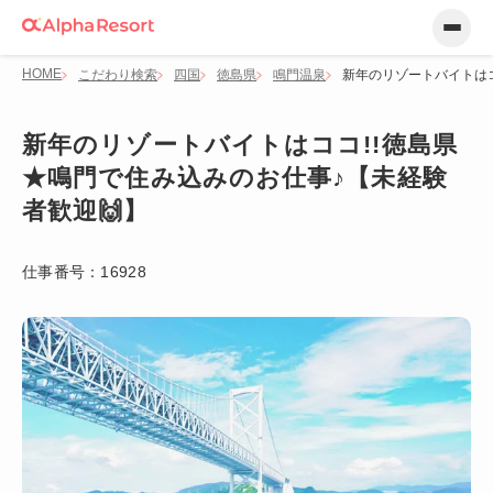
HOME
こだわり検索
四国
徳島県
鳴門温泉
新年のリゾートバイトはコ
新年のリゾートバイトはココ!!徳島県
★鳴門で住み込みのお仕事♪【未経験
者歓迎🙌】
仕事番号：
16928