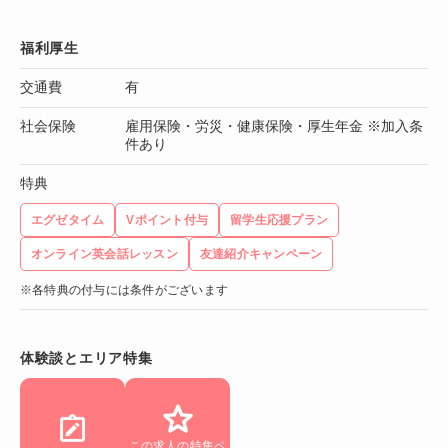
福利厚生
交通費
有
社会保険
雇用保険・労災・健康保険・厚生年金 ※加入条
件あり
特典
エグゼタイム
Vポイント付与
留学生応援プラン
オンライン英会話レッスン
友達紹介キャンペーン
※各特典の付与には条件がございます
体験談とエリア特集
この求人の特集ペ