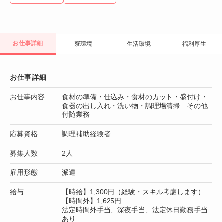
お仕事詳細
寮環境
生活環境
福利厚生
お仕事詳細
お仕事内容
食材の準備・仕込み・食材のカット・盛付け・
食器の出し入れ・洗い物・調理場清掃 その他
付随業務
応募資格
調理補助経験者
募集人数
2人
雇用形態
派遣
給与
【時給】1,300円（経験・スキル考慮します）
【時間外】1,625円
法定時間外手当、深夜手当、法定休日勤務手当
あり