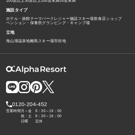
100室以上
30室以上100室未満
30室未満
施設タイプ
ホテル・旅館
テーマパーク
レジャー施設
スキー場
飲食店
ショップ
ペンション・保養所
グランピング・キャンプ場
立地
海
山
湖
温泉地
離島
スキー場
市街地
0120-204-452
営業時間
月～金
9：30～19：00
祝・土
9：30～18：00
日曜
定休