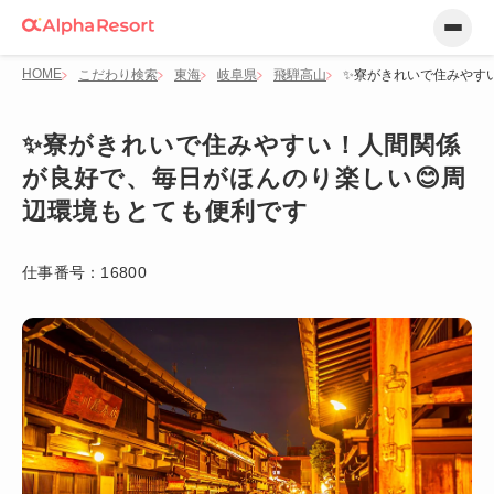
HOME
こだわり検索
東海
岐阜県
飛騨高山
✨寮がきれいで住みやす
✨寮がきれいで住みやすい！人間関係
が良好で、毎日がほんのり楽しい😊周
辺環境もとても便利です
仕事番号：
16800