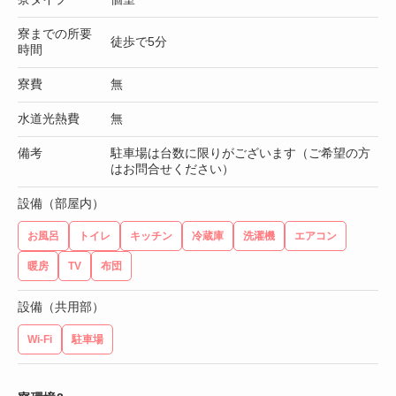
寮までの所要
徒歩で5分
時間
寮費
無
水道光熱費
無
備考
駐車場は台数に限りがございます（ご希望の方
はお問合せください）
設備（部屋内）
お風呂
トイレ
キッチン
冷蔵庫
洗濯機
エアコン
暖房
TV
布団
設備（共用部）
Wi-Fi
駐車場