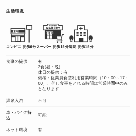
生活環境
コンビニ 徒歩6分
スーパー 徒歩15分
病院 徒歩15分
食事の提供
有
2食(昼・晩)
休日の提供：有
備考：従業員食堂利用営業時間（10：00～17：
00）、但し食事をとれる時間は営業時間中のみ
となります
温泉入浴
不可
車・バイク持
可能
込
ネット環境
有