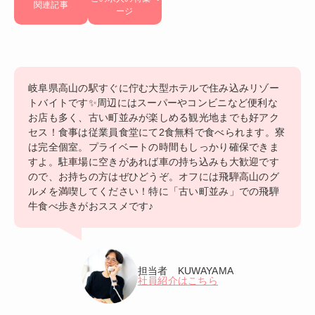
関連記事
ージ
岐阜県高山の駅すぐに佇む大型ホテルで住み込みリゾー
トバイトです✨周辺にはスーパーやコンビニなど便利な
お店も多く、古い町並みが楽しめる観光地までも好アク
セス！食事は従業員食堂にて2食無料で食べられます。寮
は完全個室。プライベートの時間もしっかり確保できま
すよ。駐車場に空きがあれば車の持ち込みも大歓迎です
ので、お持ちの方はぜひどうぞ。オフには飛騨高山のグ
ルメを満喫してください！特に「古い町並み」での飛騨
牛食べ歩きがおススメです♪
担当者 KUWAYAMA
社員紹介はこちら