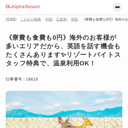
HOME
こだわり検索
中国
広島県
宮島
《寮費も食費も0円》海外の
《寮費も食費も0円》海外のお客様が
多いエリアだから、英語を話す機会も
たくさんあります✨リゾートバイトス
タッフ特典で、温泉利用OK！
仕事番号：
16616