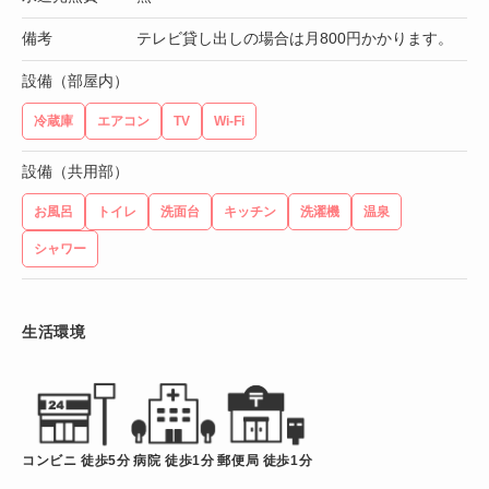
備考
テレビ貸し出しの場合は月800円かかります。
設備（部屋内）
冷蔵庫
エアコン
TV
Wi-Fi
設備（共用部）
お風呂
トイレ
洗面台
キッチン
洗濯機
温泉
シャワー
生活環境
コンビニ 徒歩5分
病院 徒歩1分
郵便局 徒歩1分