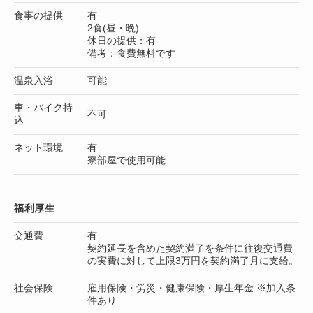
食事の提供
有
2食(昼・晩)
休日の提供：有
備考：食費無料です
温泉入浴
可能
車・バイク持
不可
込
ネット環境
有
寮部屋で使用可能
福利厚生
交通費
有
契約延長を含めた契約満了を条件に往復交通費
の実費に対して上限3万円を契約満了月に支給。
社会保険
雇用保険・労災・健康保険・厚生年金 ※加入条
件あり