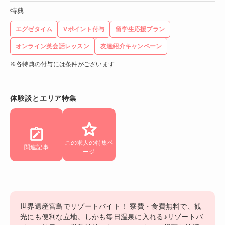
特典
エグゼタイム
Vポイント付与
留学生応援プラン
オンライン英会話レッスン
友達紹介キャンペーン
※各特典の付与には条件がございます
体験談とエリア特集
この求人の特集ペ
関連記事
ージ
世界遺産宮島でリゾートバイト！ 寮費・食費無料で、観
光にも便利な立地。しかも毎日温泉に入れる♪リゾートバ