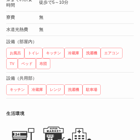
徒歩で5～10分
時間
寮費
無
水道光熱費
無
設備（部屋内）
お風呂
トイレ
キッチン
冷蔵庫
洗濯機
エアコン
TV
ベッド
布団
設備（共用部）
キッチン
冷蔵庫
レンジ
洗濯機
駐車場
生活環境