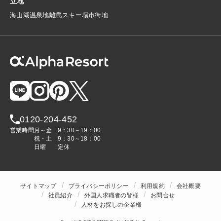
立地
海
山
湖
温泉地
離島
スキー場
市街地
0120-204-452
営業時間
月～金
9：30～19：00
祝・土
9：30～18：00
日曜
定休
サイトマップ
プライバシーポリシー
利用規約
会社概要
社員紹介
外国人求職者の皆様
お問合せ
人材をお探しの企業様