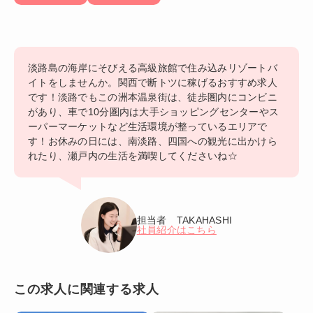
淡路島の海岸にそびえる高級旅館で住み込みリゾートバ
イトをしませんか。関西で断トツに稼げるおすすめ求人
です！淡路でもこの洲本温泉街は、徒歩圏内にコンビニ
があり、車で10分圏内は大手ショッピングセンターやス
ーパーマーケットなど生活環境が整っているエリアで
す！お休みの日には、南淡路、四国への観光に出かけら
れたり、瀬戸内の生活を満喫してくださいね☆
担当者 TAKAHASHI
社員紹介はこちら
この求人に関連する求人