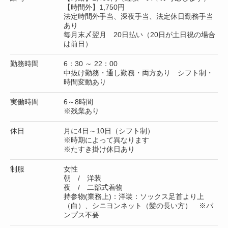
【時間外】1,750円
法定時間外手当、深夜手当、法定休日勤務手当
あり
毎月末〆翌月 20日払い（20日が土日祝の場合
は前日）
勤務時間
6：30 ～ 22：00
中抜け勤務・通し勤務・両方あり シフト制・
時間変動あり
実働時間
6～8時間
※残業あり
休日
月に4日～10日（シフト制）
※時期によって異なります
※たすき掛け休日あり
制服
女性
朝 / 洋装
夜 / 二部式着物
持参物(業務上)：洋装：ソックス足首より上
（白）、シニヨンネット（髪の長い方） ※パ
ンプス不要