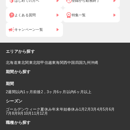
はじめての方へ
登録から勤務終了
よくある質問
特集一覧
キャンペーン一覧
エリアから探す
北海道
東北
関東
北陸
甲信越
東海
関西
中国
四国
九州
沖縄
期間から探す
期間
2週間以内
1ヶ月前後
2，3ヶ月
6ヶ月以内
6ヶ月以上
シーズン
ゴールデンウィーク
夏休み
年末年始
春休み
1月
2月
3月
4月
5月
6月
7月
8月
9月
10月
11月
12月
職種から探す