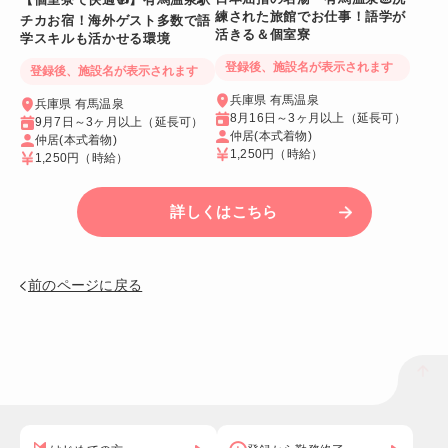
練された旅館でお仕事！語学が
チカお宿！海外ゲスト多数で語
活きる＆個室寮
学スキルも活かせる環境
登録後、施設名が表示されます
登録後、施設名が表示されます
兵庫県 有馬温泉
兵庫県 有馬温泉
8月16日～3ヶ月以上（延長可）
9月7日～3ヶ月以上（延長可）
仲居(本式着物)
仲居(本式着物)
1,250円
（時給）
1,250円
（時給）
詳しくはこちら
前のページに戻る