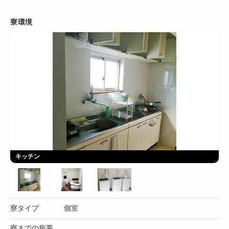
寮環境
キッチン
寮タイプ
個室
寮までの所要