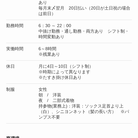
あり
毎月末〆翌月 20日払い（20日が土日祝の場合
は前日）
勤務時間
6：30 ～ 22：00
中抜け勤務・通し勤務・両方あり シフト制・
時間変動あり
実働時間
6～8時間
※残業あり
休日
月に4日～10日（シフト制）
※時期によって異なります
※たすき掛け休日あり
制服
女性
朝 / 洋装
夜 / 二部式着物
持参物(業務上)：洋装：ソックス足首より上
（白）、シニヨンネット（髪の長い方） ※パ
ンプス不要