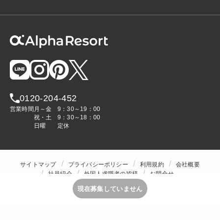
0120-204-452
営業時間
月～金
9：30～19：00
祝・土
9：30～18：00
日曜
定休
サイトマップ
プライバシーポリシー
利用規約
会社概要
社員紹介
外国人求職者の皆様
お問合せ
人材をお探しの企業様
現在募集していません
Copyright © ALPHA STAFF Co.,Ltd. All Rights Reserved.