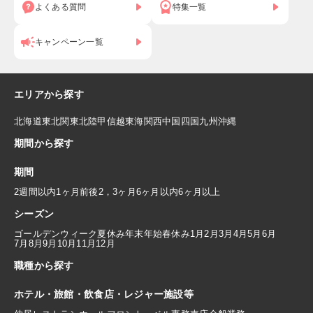
よくある質問
特集一覧
キャンペーン一覧
エリアから探す
北海道
東北
関東
北陸
甲信越
東海
関西
中国
四国
九州
沖縄
期間から探す
期間
2週間以内
1ヶ月前後
2，3ヶ月
6ヶ月以内
6ヶ月以上
シーズン
ゴールデンウィーク
夏休み
年末年始
春休み
1月
2月
3月
4月
5月
6月
7月
8月
9月
10月
11月
12月
職種から探す
ホテル・旅館・飲食店・レジャー施設等