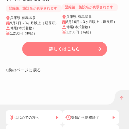
登録後、施設名が表示されます
登録後、施設名が表示されます
兵庫県 有馬温泉
兵庫県 有馬温泉
8月16日～3ヶ月以上（延長可）
9月7日～3ヶ月以上（延長可）
仲居(本式着物)
仲居(本式着物)
1,250円
（時給）
1,250円
（時給）
詳しくはこちら
前のページに戻る
はじめての方へ
登録から勤務終了