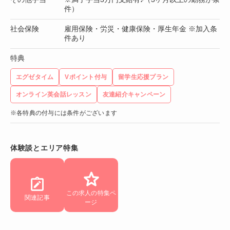
件）
社会保険
雇用保険・労災・健康保険・厚生年金 ※加入条
件あり
特典
エグゼタイム
Vポイント付与
留学生応援プラン
オンライン英会話レッスン
友達紹介キャンペーン
※各特典の付与には条件がございます
体験談とエリア特集
この求人の特集ペ
関連記事
ージ