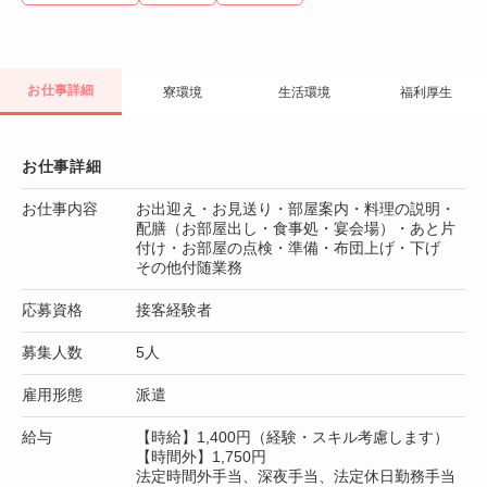
お仕事詳細
寮環境
生活環境
福利厚生
お仕事詳細
お仕事内容
お出迎え・お見送り・部屋案内・料理の説明・
配膳（お部屋出し・食事処・宴会場）・あと片
付け・お部屋の点検・準備・布団上げ・下げ
その他付随業務
応募資格
接客経験者
募集人数
5人
雇用形態
派遣
給与
【時給】1,400円（経験・スキル考慮します）
【時間外】1,750円
法定時間外手当、深夜手当、法定休日勤務手当