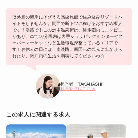
淡路島の海岸にそびえる高級旅館で住み込みリゾートバ
イトをしませんか。関西で断トツに稼げるおすすめ求人
です！淡路でもこの洲本温泉街は、徒歩圏内にコンビニ
があり、車で10分圏内は大手ショッピングセンターやス
ーパーマーケットなど生活環境が整っているエリアで
す！お休みの日には、南淡路、四国への観光に出かけら
れたり、瀬戸内の生活を満喫してくださいね☆
担当者 TAKAHASHI
社員紹介はこちら
この求人に関連する求人