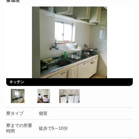
寮環境
キッチン
寮タイプ
個室
寮までの所要
徒歩で5～10分
時間