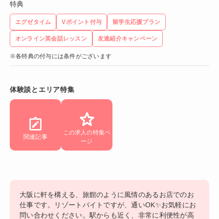
特典
エグゼタイム
Vポイント付与
留学生応援プラン
オンライン英会話レッスン
友達紹介キャンペーン
※各特典の付与には条件がございます
体験談とエリア特集
この求人の特集ペ
関連記事
ージ
大阪に軒を構える、旅館のように風情のあるお店でのお
仕事です。リゾートバイトですが、通いOK✨お気軽にお
問い合わせください。駅からも近く、非常に利便性が高