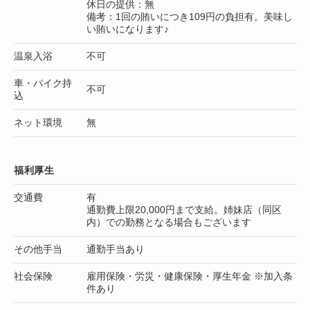
休日の提供：無
備考：1回の賄いにつき109円の負担有。美味し
い賄いになります♪
温泉入浴
不可
車・バイク持
不可
込
ネット環境
無
福利厚生
交通費
有
通勤費上限20,000円まで支給。姉妹店（同区
内）での勤務となる場合もございます
その他手当
通勤手当あり
社会保険
雇用保険・労災・健康保険・厚生年金 ※加入条
件あり