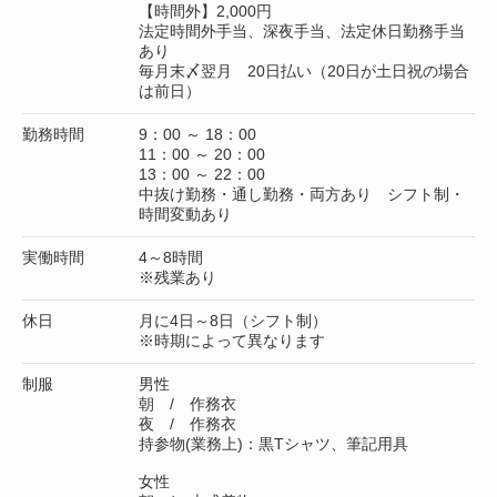
【時間外】2,000円
法定時間外手当、深夜手当、法定休日勤務手当
あり
毎月末〆翌月 20日払い（20日が土日祝の場合
は前日）
勤務時間
9：00 ～ 18：00
11：00 ～ 20：00
13：00 ～ 22：00
中抜け勤務・通し勤務・両方あり シフト制・
時間変動あり
実働時間
4～8時間
※残業あり
休日
月に4日～8日（シフト制）
※時期によって異なります
制服
男性
朝 / 作務衣
夜 / 作務衣
持参物(業務上)：黒Tシャツ、筆記用具
女性