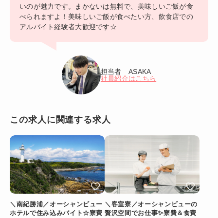
いのが魅力です。まかないは無料で、美味しいご飯が食
べられますよ！美味しいご飯が食べたい方、飲食店での
アルバイト経験者大歓迎です☆
担当者 ASAKA
社員紹介はこちら
この求人に関連する求人
＼南紀勝浦／オーシャンビュー
＼客室寮／オーシャンビューの
ホテルで住み込みバイト☆寮費
贅沢空間でお仕事✨寮費＆食費