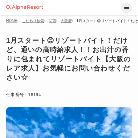
HOME
こだわり検索
関西
大阪府
1月スタート😊リゾートバイト！
1月スタート😊リゾートバイト！だけ
ど、通いの高時給求人！！お出汁の香
りに包まれてリゾートバイト【大阪の
レア求人】お気軽にお問い合わせくだ
さい☆
仕事番号：
16194