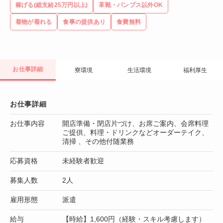
稼げる(総支給25万円以上)
革靴・パンプス以外OK
着物が着れる
食事の提供あり
食費無料
お仕事詳細
寮環境
生活環境
福利厚生
お仕事詳細
お仕事内容
開店準備・閉店片づけ、お席ご案内、会席料理
ご提供、料理・ドリンクなどオーダーテイク、
清掃 、その他付随業務
応募資格
未経験者歓迎
募集人数
2人
雇用形態
派遣
給与
【時給】1,600円（経験・スキル考慮します）