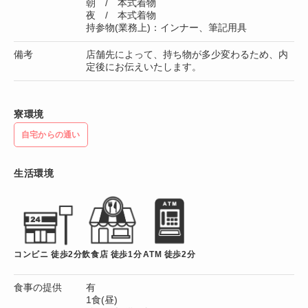
朝 / 本式着物
夜 / 本式着物
持参物(業務上)：インナー、筆記用具
備考
店舗先によって、持ち物が多少変わるため、内
定後にお伝えいたします。
寮環境
自宅からの通い
生活環境
コンビニ 徒歩2分
飲食店 徒歩1分
ATM 徒歩2分
食事の提供
有
1食(昼)