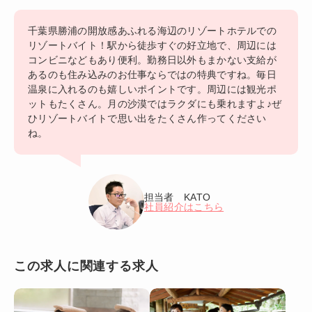
千葉県勝浦の開放感あふれる海辺のリゾートホテルでの
リゾートバイト！駅から徒歩すぐの好立地で、周辺には
コンビニなどもあり便利。勤務日以外もまかない支給が
あるのも住み込みのお仕事ならではの特典ですね。毎日
温泉に入れるのも嬉しいポイントです。周辺には観光ポ
ットもたくさん。月の沙漠ではラクダにも乗れますよ♪ぜ
ひリゾートバイトで思い出をたくさん作ってください
ね。
担当者 KATO
社員紹介はこちら
この求人に関連する求人