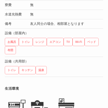
寮費
無
水道光熱費
無
備考
友人同士の場合、相部屋となります
設備（部屋内）
お風呂
トイレ
レンジ
エアコン
TV
Wi-Fi
ベッド
布団
設備（共用部）
トイレ
キッチン
温泉
生活環境