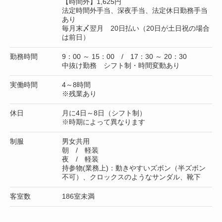
【時間外】1,625円
法定時間外手当、深夜手当、法定休日勤務手当
あり
毎月末〆翌月 20日払い（20日が土日祝の場合
は前日）
勤務時間
9：00 ～ 15：00 / 17：30 ～ 20：30
中抜け勤務 シフト制・時間変動あり
実働時間
4～8時間
※残業あり
休日
月に4日～8日（シフト制）
※時期によって異なります
制服
男女共用
朝 / 軽装
夜 / 軽装
持参物(業務上)：動きやすいズボン（半ズボン
不可）、クロックスのようなサンダル、靴下
客室数
186室未満