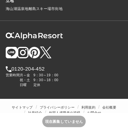
立地
海
山
湖
温泉地
離島
スキー場
市街地
0120-204-452
営業時間
月～金
9：30～19：00
祝・土
9：30～18：00
日曜
定休
サイトマップ
プライバシーポリシー
利用規約
会社概要
社員紹介
外国人求職者の皆様
お問合せ
人材をお探しの企業様
現在募集していません