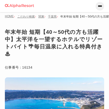
HOME
こだわり検索
関東
千葉県
年末年始 短期【40～50代の方も
年末年始 短期【40～50代の方も活躍
中】太平洋を一望するホテルでリゾー
トバイト🌴毎日温泉に入れる特典付き
♨
仕事番号：
16134