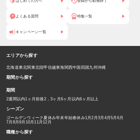
はじめての方へ
登録から勤務終了
よくある質問
特集一覧
キャンペーン一覧
エリアから探す
北海道
東北
関東
北陸
甲信越
東海
関西
中国
四国
九州
沖縄
期間から探す
期間
2週間以内
1ヶ月前後
2，3ヶ月
6ヶ月以内
6ヶ月以上
シーズン
ゴールデンウィーク
夏休み
年末年始
春休み
1月
2月
3月
4月
5月
6月
7月
8月
9月
10月
11月
12月
職種から探す