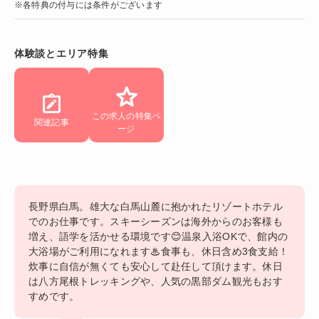
※各特典の付与には条件がございます
体験談とエリア特集
この求人の特集ペ
関連記事
ージ
長野県白馬。雄大な白馬山麓に抱かれたリゾートホテル
でのお仕事です。スキーシーズンは海外からのお客様も
増え、語学を活かせる環境です😊温泉入浴OKで、館内の
大浴場がご利用になれます♨食事も、休日含め3食支給！
炊事に自信が無くても安心して赴任して頂けます。休日
は八方尾根トレッキングや、人気の黒部ダム観光もおす
すめです。