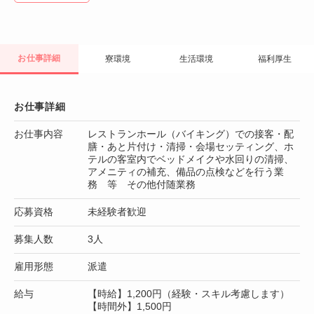
お仕事詳細
寮環境
生活環境
福利厚生
お仕事詳細
お仕事内容
レストランホール（バイキング）での接客・配
膳・あと片付け・清掃・会場セッティング、ホ
テルの客室内でベッドメイクや水回りの清掃、
アメニティの補充、備品の点検などを行う業
務 等 その他付随業務
応募資格
未経験者歓迎
募集人数
3人
雇用形態
派遣
給与
【時給】1,200円（経験・スキル考慮します）
【時間外】1,500円