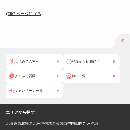
前のページに戻る
はじめての方へ
登録から勤務終了
よくある質問
特集一覧
キャンペーン一覧
エリアから探す
北海道
東北
関東
北陸
甲信越
東海
関西
中国
四国
九州
沖縄