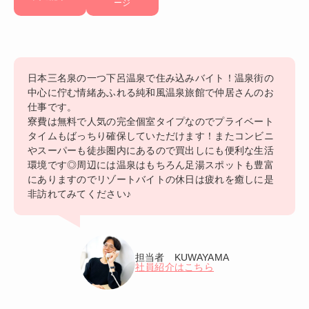
ージ
日本三名泉の一つ下呂温泉で住み込みバイト！温泉街の
中心に佇む情緒あふれる純和風温泉旅館で仲居さんのお
仕事です。
寮費は無料で人気の完全個室タイプなのでプライベート
タイムもばっちり確保していただけます！またコンビニ
やスーパーも徒歩圏内にあるので買出しにも便利な生活
環境です◎周辺には温泉はもちろん足湯スポットも豊富
にありますのでリゾートバイトの休日は疲れを癒しに是
非訪れてみてください♪
担当者 KUWAYAMA
社員紹介はこちら