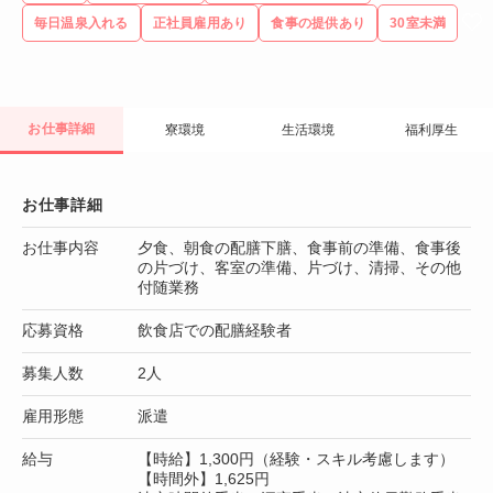
毎日温泉入れる
正社員雇用あり
食事の提供あり
30室未満
お仕事詳細
寮環境
生活環境
福利厚生
お仕事詳細
お仕事内容
夕食、朝食の配膳下膳、食事前の準備、食事後
の片づけ、客室の準備、片づけ、清掃、その他
付随業務
応募資格
飲食店での配膳経験者
募集人数
2人
雇用形態
派遣
給与
【時給】1,300円（経験・スキル考慮します）
【時間外】1,625円