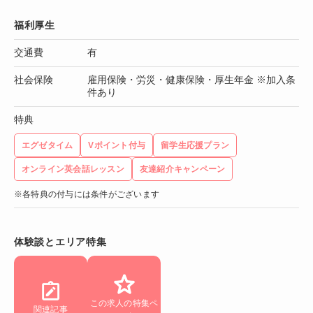
福利厚生
交通費
有
社会保険
雇用保険・労災・健康保険・厚生年金 ※加入条
件あり
特典
エグゼタイム
Vポイント付与
留学生応援プラン
オンライン英会話レッスン
友達紹介キャンペーン
※各特典の付与には条件がございます
体験談とエリア特集
この求人の特集ペ
関連記事