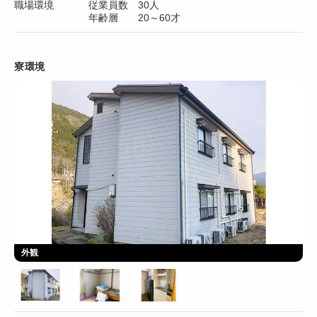
職場環境
従業員数 30人
年齢層 20～60才
寮環境
外観