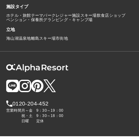
施設タイプ
ホテル・旅館
テーマパーク
レジャー施設
スキー場
飲食店
ショップ
ペンション・保養所
グランピング・キャンプ場
立地
海
山
湖
温泉地
離島
スキー場
市街地
0120-204-452
営業時間
月～金
9：30～19：00
祝・土
9：30～18：00
日曜
定休