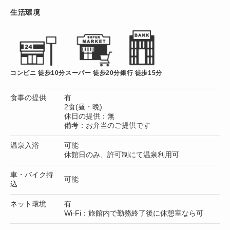
生活環境
コンビニ 徒歩10分
スーパー 徒歩20分
銀行 徒歩15分
食事の提供
有
2食(昼・晩)
休日の提供：無
備考：お弁当のご提供です
温泉入浴
可能
休館日のみ、許可制にて温泉利用可
車・バイク持
可能
込
ネット環境
有
Wi-Fi：旅館内で勤務終了後に休憩室なら可