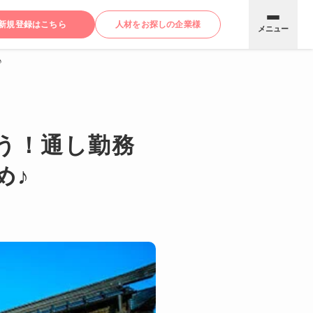
新規登録はこちら
人材をお探しの企業様
メニュー
♪
う！通し勤務
め♪