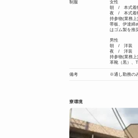
制服
女性
朝 / 本式着
夜 / 本式着
持参物(業務上
帯板、伊達締
はゴム製を推
男性
朝 / 洋装
夜 / 洋装
持参物(業務
革靴（黒）、
備考
※通し勤務の
寮環境