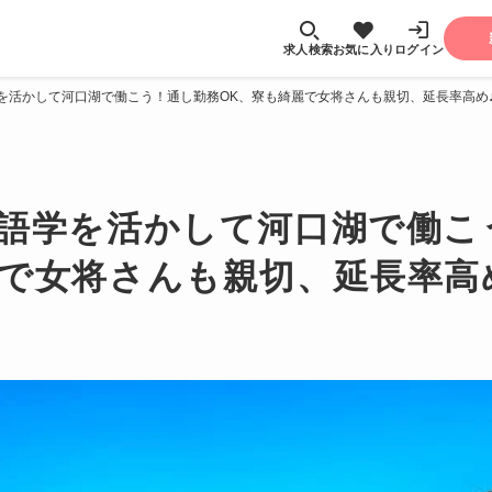
求人検索
お気に入り
ログイン
を活かして河口湖で働こう！通し勤務OK、寮も綺麗で女将さんも親切、延長率高め
✨語学を活かして河口湖で働こ
麗で女将さんも親切、延長率高