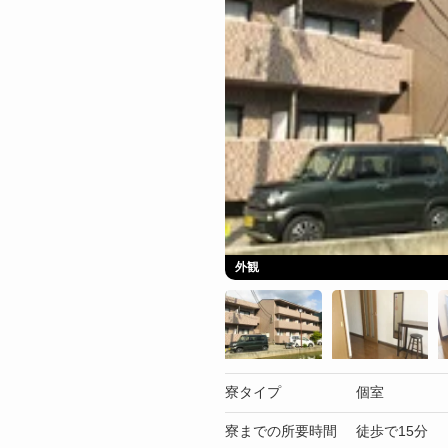
外観
寮タイプ
個室
寮までの所要時間
徒歩で15分