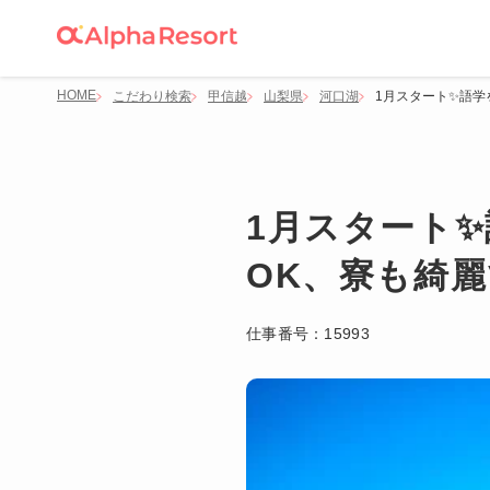
HOME
こだわり検索
甲信越
山梨県
河口湖
1月スタート✨語学
1月スタート
OK、寮も綺
仕事番号：
15993