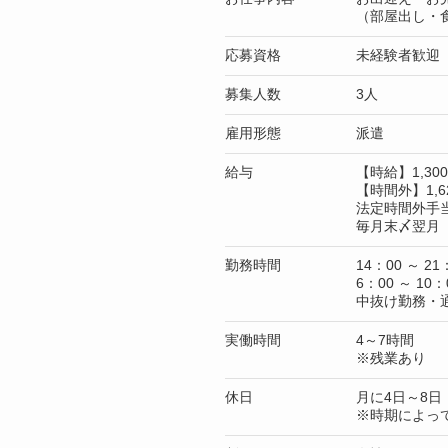
（部屋出し・
応募資格
未経験者歓迎
募集人数
3人
雇用形態
派遣
給与
【時給】1,3
【時間外】1,6
法定時間外手
毎月末〆翌月 
勤務時間
14：00 ～ 21
6：00 ～ 10：
中抜け勤務・
実働時間
4～7時間
※残業あり
休日
月に4日～8日
※時期によっ