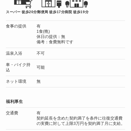
スーパー 徒歩20分
郵便局 徒歩17分
病院 徒歩19分
食事の提供
有
1食(晩)
休日の提供：無
備考：食費無料です
温泉入浴
不可
車・バイク持
可能
込
ネット環境
無
福利厚生
交通費
有
契約延長を含めた契約満了を条件に往復交通費
の実費に対して上限3万円を契約満了月に支給。