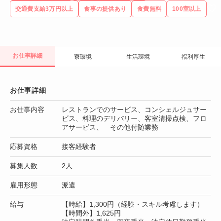
交通費支給3万円以上
食事の提供あり
食費無料
100室以上
お仕事詳細
寮環境
生活環境
福利厚生
お仕事詳細
お仕事内容
レストランでのサービス、コンシェルジュサー
ビス、料理のデリバリー、客室清掃点検、フロ
アサービス、 その他付随業務
応募資格
接客経験者
募集人数
2人
雇用形態
派遣
給与
【時給】1,300円（経験・スキル考慮します）
【時間外】1,625円