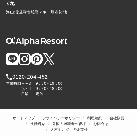
立地
海
山
湖
温泉地
離島
スキー場
市街地
0120-204-452
営業時間
月～金
9：30～19：00
祝・土
9：30～18：00
日曜
定休
サイトマップ
プライバシーポリシー
利用規約
会社概要
社員紹介
外国人求職者の皆様
お問合せ
人材をお探しの企業様