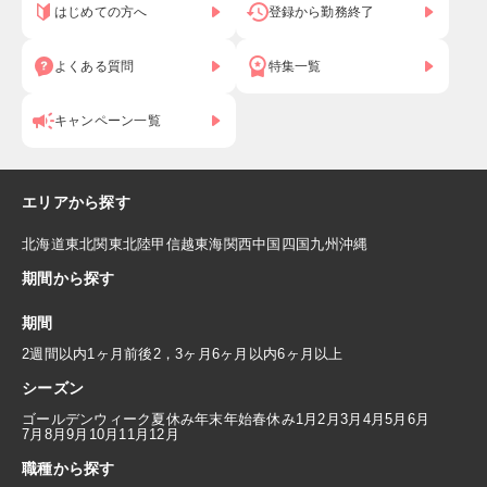
はじめての方へ
登録から勤務終了
よくある質問
特集一覧
キャンペーン一覧
エリアから探す
北海道
東北
関東
北陸
甲信越
東海
関西
中国
四国
九州
沖縄
期間から探す
期間
2週間以内
1ヶ月前後
2，3ヶ月
6ヶ月以内
6ヶ月以上
シーズン
ゴールデンウィーク
夏休み
年末年始
春休み
1月
2月
3月
4月
5月
6月
7月
8月
9月
10月
11月
12月
職種から探す