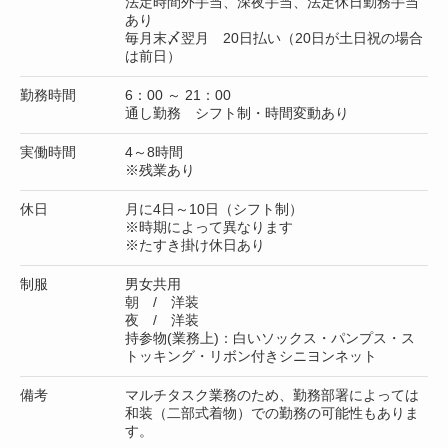
法定時間外手当、深夜手当、法定休日勤務手当
あり
毎月末〆翌月 20日払い（20日が土日祝の場合
は前日）
勤務時間
6：00 ～ 21：00
通し勤務 シフト制・時間変動あり
実働時間
4～8時間
※残業あり
休日
月に4日～10日（シフト制）
※時期によって異なります
※たすき掛け休日あり
制服
男女共用
朝 / 洋装
夜 / 洋装
持参物(業務上)：白いソックス・パンプス・ス
トッキング・リボン付きシニヨンネット
備考
マルチタスク業務のため、勤務部署によっては
和装（二部式着物）での勤務の可能性もありま
す。