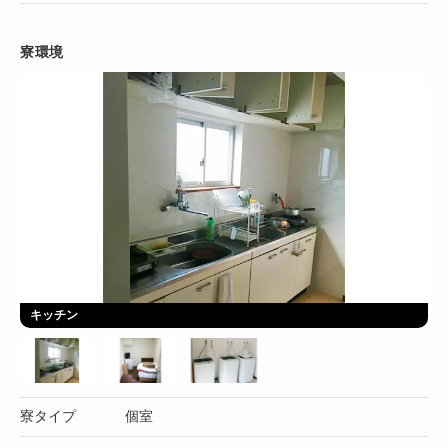
寮環境
キッチン
寮タイプ
個室