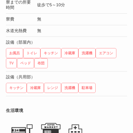
寮までの所要
徒歩で5～10分
時間
寮費
無
水道光熱費
無
設備（部屋内）
お風呂
トイレ
キッチン
冷蔵庫
洗濯機
エアコン
TV
ベッド
布団
設備（共用部）
キッチン
冷蔵庫
レンジ
洗濯機
駐車場
生活環境