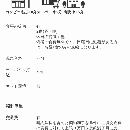
コンビニ 徒歩10分
スーパー 車5分
病院 車15分
食事の提供
有
2食(昼・晩)
休日の提供：無
備考：食費無料です。日曜日に勤務がある方
は、お昼1食のみの支給になります。
温泉入浴
不可
車・バイク持
可能
込
ネット環境
無
福利厚生
交通費
有
契約延長を含めた契約満了を条件に往復交通費
の実費に対して上限３万円を契約満了月に支