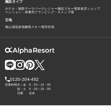
施設タイプ
ホテル・旅館
テーマパーク
レジャー施設
スキー場
飲食店
ショップ
ペンション・保養所
グランピング・キャンプ場
立地
海
山
湖
温泉地
離島
スキー場
市街地
0120-204-452
営業時間
月～金
9：30～19：00
祝・土
9：30～18：00
日曜
定休