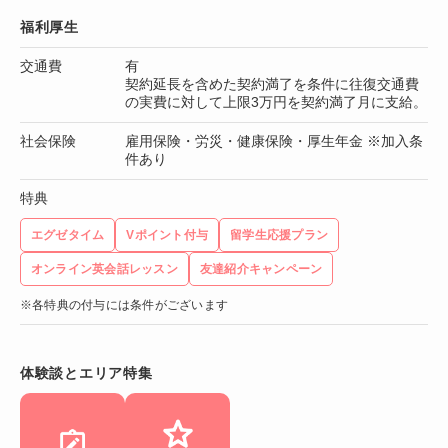
福利厚生
交通費
有
契約延長を含めた契約満了を条件に往復交通費
の実費に対して上限3万円を契約満了月に支給。
社会保険
雇用保険・労災・健康保険・厚生年金 ※加入条
件あり
特典
エグゼタイム
Vポイント付与
留学生応援プラン
オンライン英会話レッスン
友達紹介キャンペーン
※各特典の付与には条件がございます
体験談とエリア特集