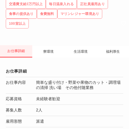
交通費支給3万円以上
毎日温泉入れる
正社員雇用あり
食事の提供あり
食費無料
マリンレジャー環境あり
100室以上
お仕事詳細
寮環境
生活環境
福利厚生
お仕事詳細
お仕事内容
簡単な盛り付け・野菜や果物のカット・調理場
の清掃 洗い場 その他付随業務
応募資格
未経験者歓迎
募集人数
2人
雇用形態
派遣