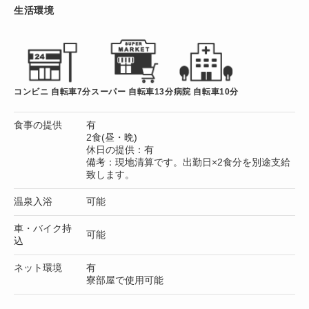
生活環境
コンビニ 自転車7分
スーパー 自転車13分
病院 自転車10分
食事の提供
有
2食(昼・晩)
休日の提供：有
備考：現地清算です。出勤日×2食分を別途支給
致します。
温泉入浴
可能
車・バイク持
可能
込
ネット環境
有
寮部屋で使用可能