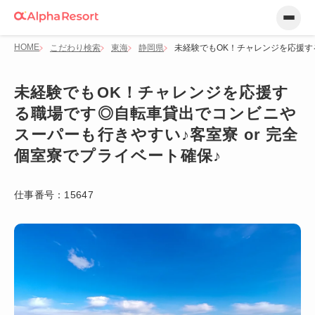
HOME
こだわり検索
東海
静岡県
未経験でもOK！チャレンジを応援す
未経験でもOK！チャレンジを応援す
る職場です◎自転車貸出でコンビニや
スーパーも行きやすい♪客室寮 or 完全
個室寮でプライベート確保♪
仕事番号：
15647