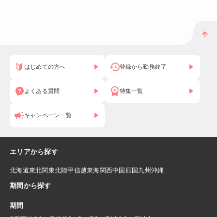
はじめての方へ
登録から勤務終了
よくある質問
特集一覧
キャンペーン一覧
エリアから探す
北海道
東北
関東
北陸
甲信越
東海
関西
中国
四国
九州
沖縄
期間から探す
期間