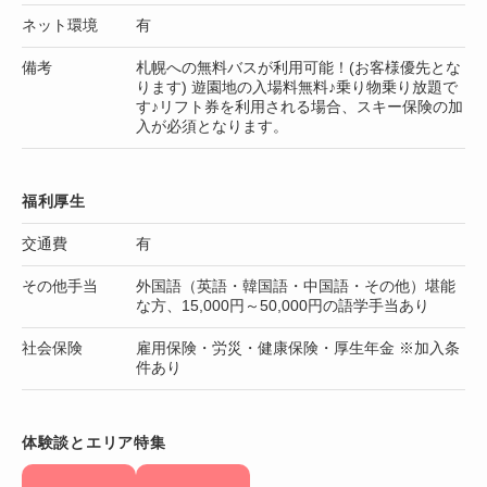
ネット環境
有
備考
札幌への無料バスが利用可能！(お客様優先とな
ります) 遊園地の入場料無料♪乗り物乗り放題で
す♪リフト券を利用される場合、スキー保険の加
入が必須となります。
福利厚生
交通費
有
その他手当
外国語（英語・韓国語・中国語・その他）堪能
な方、15,000円～50,000円の語学手当あり
社会保険
雇用保険・労災・健康保険・厚生年金 ※加入条
件あり
体験談とエリア特集