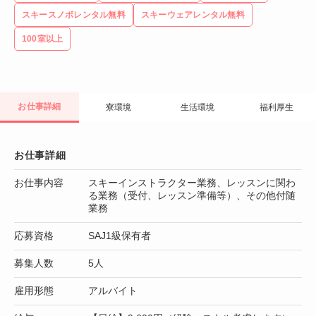
スキースノボレンタル無料
スキーウェアレンタル無料
100室以上
お仕事詳細
寮環境
生活環境
福利厚生
お仕事詳細
お仕事内容
スキーインストラクター業務、レッスンに関わ
る業務（受付、レッスン準備等）、その他付随
業務
応募資格
SAJ1級保有者
募集人数
5人
雇用形態
アルバイト