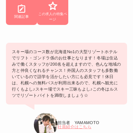
この求人の特集ペ
関連記事
ージ
スキー場のコース数が北海道No1の大型リゾートホテル
でリフト・ゴンドラ係のお仕事となります！冬場は住込
みで働くスタッフが200名を超えますので、色んな地域の
方と仲良くなれるチャンス！外国人のスタッフも多数働
いているので語学を活かしたい方にも必見です！休日
は、札幌への無料バスが利用出来るので、札幌へ観光に
行くもよし♪スキー場でスキー三昧もよし♪この冬はルス
ツでリゾートバイトを満喫しましょう☆
担当者 YAMAMOTO
社員紹介はこちら