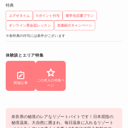
特典
エグゼタイム
Vポイント付与
留学生応援プラン
オンライン英会話レッスン
友達紹介キャンペーン
※各特典の付与には条件がございます
体験談とエリア特集
この求人の特集ペ
関連記事
ージ
奈良県の秘境のレアなリゾートバイトです！日本屈指の
秘境温泉。大自然に囲まれ、毎日温泉に入れるリゾート