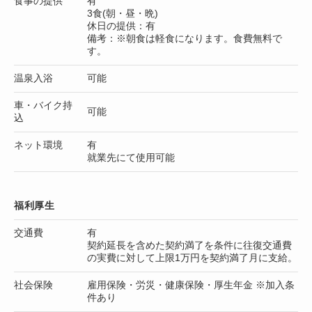
食事の提供
有
3食(朝・昼・晩)
休日の提供：有
備考：※朝食は軽食になります。食費無料で
す。
温泉入浴
可能
車・バイク持
可能
込
ネット環境
有
就業先にて使用可能
福利厚生
交通費
有
契約延長を含めた契約満了を条件に往復交通費
の実費に対して上限1万円を契約満了月に支給。
社会保険
雇用保険・労災・健康保険・厚生年金 ※加入条
件あり