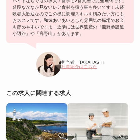
バイトならではの求人！食事も3食支給で完全無料です。
普段なかなか見ないレア食材を扱う事も多いです！未経
験者大歓迎なのでこの機に調理スキルを積みたい方にも
おススメです。和気あいあいとした雰囲気の職場でお金
も貯めやすいですよ！近隣には世界遺産の『熊野参詣道
小辺路』や『高野山』があります。
担当者 TAKAHASHI
社員紹介はこちら
この求人に関連する求人