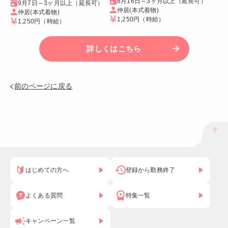
8月16日～3ヶ月以上（延長可）
9月7日～3ヶ月以上（延長可）
仲居(本式着物)
仲居(本式着物)
1,250円
（時給）
1,250円
（時給）
詳しくはこちら
前のページに戻る
はじめての方へ
登録から勤務終了
よくある質問
特集一覧
キャンペーン一覧