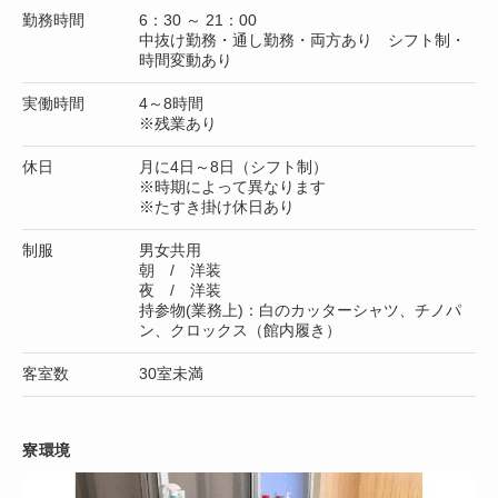
勤務時間
6：30 ～ 21：00
中抜け勤務・通し勤務・両方あり シフト制・
時間変動あり
実働時間
4～8時間
※残業あり
休日
月に4日～8日（シフト制）
※時期によって異なります
※たすき掛け休日あり
制服
男女共用
朝 / 洋装
夜 / 洋装
持参物(業務上)：白のカッターシャツ、チノパ
ン、クロックス（館内履き）
客室数
30室未満
寮環境