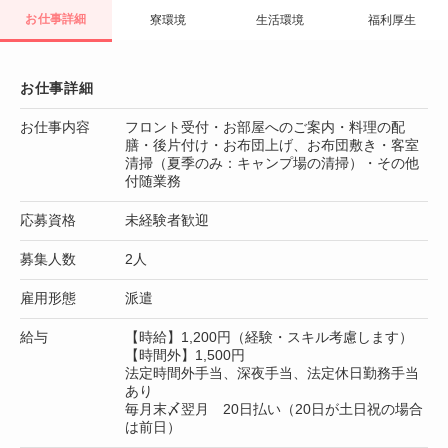
お仕事詳細
寮環境
生活環境
福利厚生
お仕事詳細
お仕事内容
フロント受付・お部屋へのご案内・料理の配
膳・後片付け・お布団上げ、お布団敷き・客室
清掃（夏季のみ：キャンプ場の清掃）・その他
付随業務
応募資格
未経験者歓迎
募集人数
2人
雇用形態
派遣
給与
【時給】1,200円（経験・スキル考慮します）
【時間外】1,500円
法定時間外手当、深夜手当、法定休日勤務手当
あり
毎月末〆翌月 20日払い（20日が土日祝の場合
は前日）