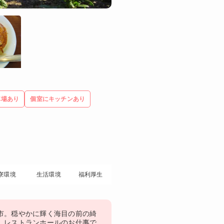
車場あり
個室にキッチンあり
寮環境
生活環境
福利厚生
市。穏やかに輝く海目の前の綺
、レストランホールのお仕事で