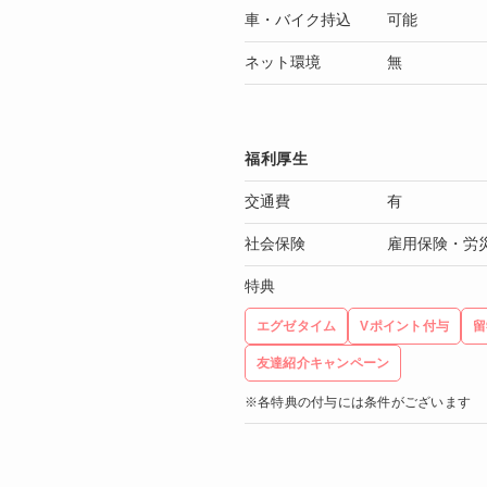
車・バイク持込
可能
ネット環境
無
福利厚生
交通費
有
社会保険
雇用保険・労
特典
エグゼタイム
Vポイント付与
留
友達紹介キャンペーン
※各特典の付与には条件がございます