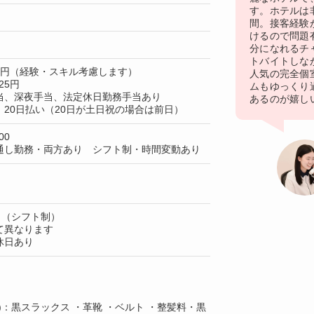
す。ホテルは
間。接客経験
けるので問題
分になれるチ
トバイトしな
00円（経験・スキル考慮します）
人気の完全個
25円
ムもゆっくり
当、深夜手当、法定休日勤務手当あり
あるのが嬉し
20日払い（20日が土日祝の場合は前日）
00
通し勤務・両方あり シフト制・時間変動あり
日（シフト制）
て異なります
休日あり
)：黒スラックス ・革靴 ・ベルト ・整髪料・黒