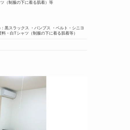
ャツ（制服の下に着る肌着）等
)：黒スラックス ・パンプス ・ベルト・シニヨ
髪料・白Tシャツ（制服の下に着る肌着等）