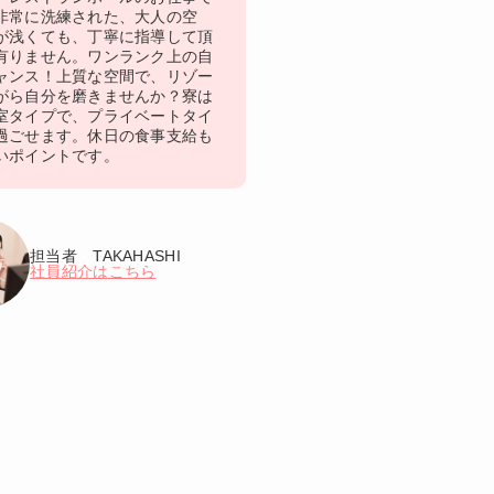
非常に洗練された、大人の空
が浅くても、丁寧に指導して頂
有りません。ワンランク上の自
ャンス！上質な空間で、リゾー
がら自分を磨きませんか？寮は
室タイプで、プライベートタイ
過ごせます。休日の食事支給も
いポイントです。
担当者 TAKAHASHI
社員紹介はこちら