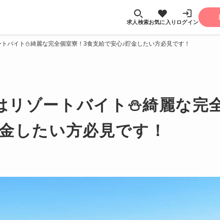
求人検索
お気に入り
ログイン
ートバイト⛄綺麗な完全個室寮！3食支給で安心♪貯金したい方必見です！
はリゾートバイト⛄綺麗な完全
貯金したい方必見です！