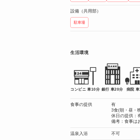
設備（共用部）
駐車場
生活環境
コンビニ 車10分
銀行 車20分
病院 車
食事の提供
有
3食(朝・昼・晩
休日の提供：
備考：食事は
温泉入浴
不可