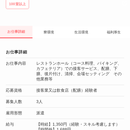
100室以上
お仕事詳細
寮環境
生活環境
福利厚生
お仕事詳細
お仕事内容
レストランホール（コース料理、バイキング、
カフェテリア）での接客サービス、配膳、下
膳、後片付け、清掃、会場セッティング その
他業務等
応募資格
接客業又は飲食店（配膳）経験者
募集人数
3人
雇用形態
派遣
給与
【時給】1,350円（経験・スキル考慮します）
【時間外】1,688円