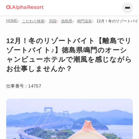
HOME
こだわり検索
四国
徳島県
鳴門温泉
12月！冬のリゾートバ
12月！冬のリゾートバイト【離島でリ
ゾートバイト♪】徳島県鳴門のオーシ
ャンビューホテルで潮風を感じながら
お仕事しませんか？
仕事番号：
14757