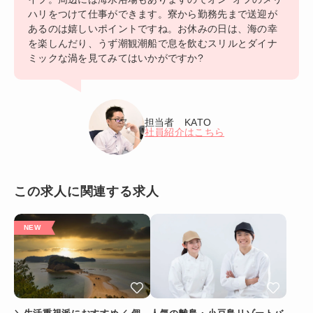
ハリをつけて仕事ができます。寮から勤務先まで送迎が
あるのは嬉しいポイントですね。お休みの日は、海の幸
を楽しんだり、うず潮観潮船で息を飲むスリルとダイナ
ミックな渦を見てみてはいかがですか?
担当者 KATO
社員紹介はこちら
この求人に関連する求人