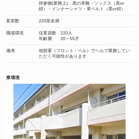
持参物(業務上)：黒の革靴・ソックス（黒or
紺）・インナーシャツ・革ベルト（黒or紺）
客室数
220室未満
職場環境
従業員数 220人
年齢層 20～55才
備考
他部署（フロント・ベル）でヘルプ業務してい
ただく可能性があります
寮環境