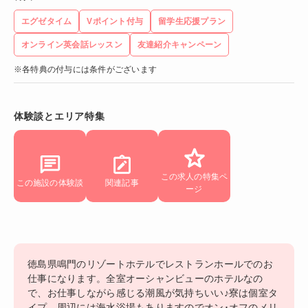
エグゼタイム
Vポイント付与
留学生応援プラン
オンライン英会話レッスン
友達紹介キャンペーン
※各特典の付与には条件がございます
体験談とエリア特集
この求人の特集ペ
この施設の体験談
関連記事
ージ
徳島県鳴門のリゾートホテルでレストランホールでのお
仕事になります。全室オーシャンビューのホテルなの
で、お仕事しながら感じる潮風が気持ちいい♪寮は個室タ
イプ。周辺には海水浴場もありますのでオン･オフのメリ