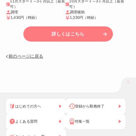
11月スタート～3ヶ月以上（延長
10月スタート～3ヶ月以上（延長
可）
可）
調理
調理補助
1,430円
（時給）
1,330円
（時給）
詳しくはこちら
前のページに戻る
はじめての方へ
登録から勤務終了
よくある質問
特集一覧