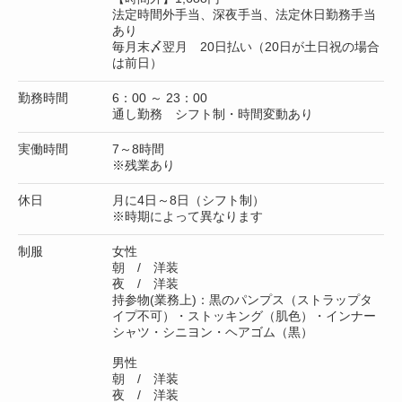
法定時間外手当、深夜手当、法定休日勤務手当
あり
毎月末〆翌月 20日払い（20日が土日祝の場合
は前日）
勤務時間
6：00 ～ 23：00
通し勤務 シフト制・時間変動あり
実働時間
7～8時間
※残業あり
休日
月に4日～8日（シフト制）
※時期によって異なります
制服
女性
朝 / 洋装
夜 / 洋装
持参物(業務上)：黒のパンプス（ストラップタ
イプ不可）・ストッキング（肌色）・インナー
シャツ・シニヨン・ヘアゴム（黒）
男性
朝 / 洋装
夜 / 洋装