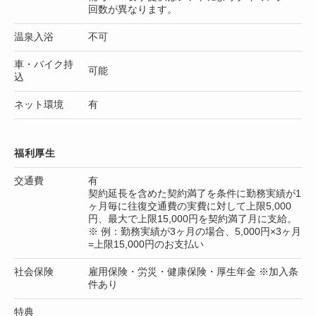
回数が異なります。
温泉入浴
不可
車・バイク持
可能
込
ネット環境
有
福利厚生
交通費
有
契約延長を含めた契約満了を条件に勤務実績が1
ヶ月毎に往復交通費の実費に対して上限5,000
円、最大で上限15,000円を契約満了月に支給。
※ 例：勤務実績が3ヶ月の場合、5,000円×3ヶ月
=上限15,000円のお支払い
社会保険
雇用保険・労災・健康保険・厚生年金 ※加入条
件あり
特典