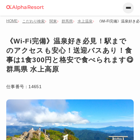
HOME
こだわり検索
関東
群馬県
水上温泉
《Wi-Fi完備》温泉好
《Wi-Fi完備》温泉好き必見！駅まで
のアクセスも安心！送迎バスあり！食
事は1食300円と格安で食べられます😋
群馬県 水上高原
仕事番号：
14651