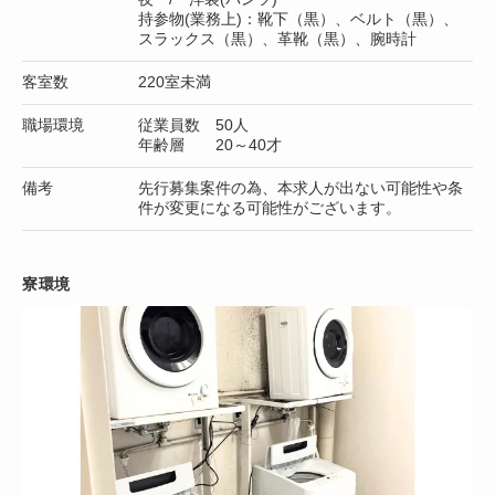
持参物(業務上)：靴下（黒）、ベルト（黒）、
スラックス（黒）、革靴（黒）、腕時計
客室数
220室未満
職場環境
従業員数 50人
年齢層 20～40才
備考
先行募集案件の為、本求人が出ない可能性や条
件が変更になる可能性がございます。
寮環境