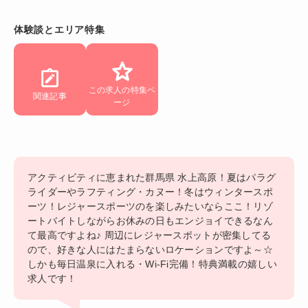
体験談とエリア特集
この求人の特集ペ
関連記事
ージ
アクティビティに恵まれた群馬県 水上高原！夏はパラグ
ライダーやラフティング・カヌー！冬はウィンタースポ
ーツ！レジャースポーツのを楽しみたいならここ！リゾ
ートバイトしながらお休みの日もエンジョイできるなん
て最高ですよね♪ 周辺にレジャースポットが密集してる
ので、好きな人にはたまらないロケーションですよ～☆
しかも毎日温泉に入れる・Wi-Fi完備！特典満載の嬉しい
求人です！