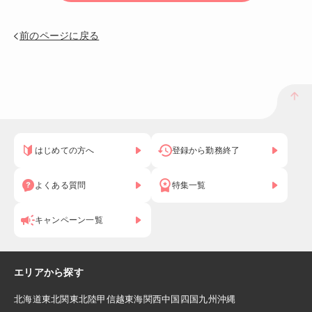
前のページに戻る
はじめての方へ
登録から勤務終了
よくある質問
特集一覧
キャンペーン一覧
エリアから探す
北海道
東北
関東
北陸
甲信越
東海
関西
中国
四国
九州
沖縄