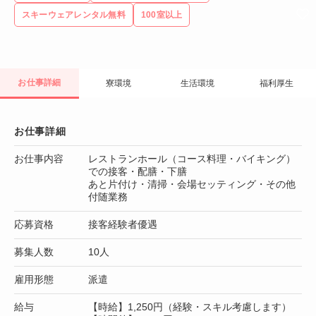
スキーウェアレンタル無料
100室以上
お仕事詳細
寮環境
生活環境
福利厚生
お仕事詳細
お仕事内容
レストランホール（コース料理・バイキング）
での接客・配膳・下膳
あと片付け・清掃・会場セッティング・その他
付随業務
応募資格
接客経験者優遇
募集人数
10人
雇用形態
派遣
給与
【時給】1,250円（経験・スキル考慮します）