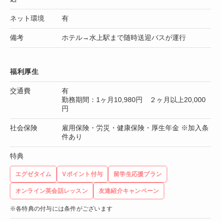
ネット環境
有
備考
ホテル→水上駅まで随時送迎バスが運行
福利厚生
交通費
有
勤務期間：1ヶ月10,980円 ２ヶ月以上20,000
円
社会保険
雇用保険・労災・健康保険・厚生年金 ※加入条
件あり
特典
エグゼタイム
Vポイント付与
留学生応援プラン
オンライン英会話レッスン
友達紹介キャンペーン
※各特典の付与には条件がございます