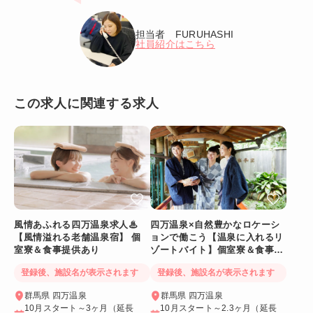
担当者 FURUHASHI
社員紹介はこちら
この求人に関連する求人
風情あふれる四万温泉求人♨
四万温泉×自然豊かなロケーシ
【風情溢れる老舗温泉宿】 個
ョンで働こう【温泉に入れるリ
室寮＆食事提供あり
ゾートバイト】個室寮＆食事提
供あり◎
登録後、施設名が表示されます
登録後、施設名が表示されます
群馬県 四万温泉
群馬県 四万温泉
10月スタート～3ヶ月（延長
10月スタート～2.3ヶ月（延長