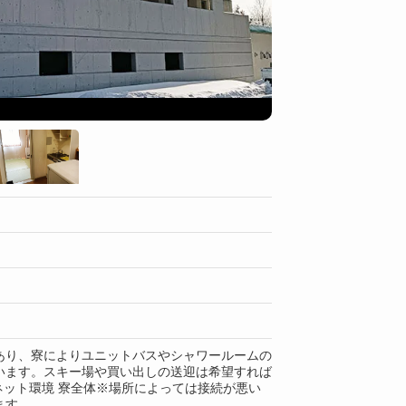
部屋
あり、寮によりユニットバスやシャワールームの
います。スキー場や買い出しの送迎は希望すれば
 ネット環境 寮全体※場所によっては接続が悪い
ます。