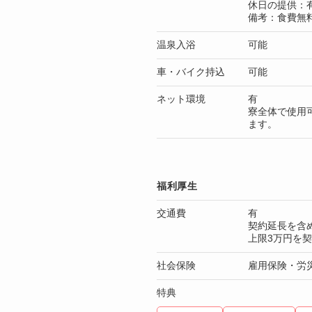
休日の提供：
備考：食費無
温泉入浴
可能
車・バイク持込
可能
ネット環境
有
寮全体で使用
ます。
福利厚生
交通費
有
契約延長を含
上限3万円を
社会保険
雇用保険・労
特典