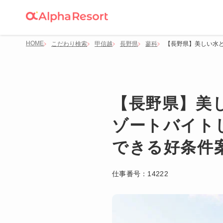
HOME
こだわり検索
甲信越
長野県
蓼科
【長野県】美しい水
【長野県】美
ゾートバイト
できる好条件
仕事番号：
14222