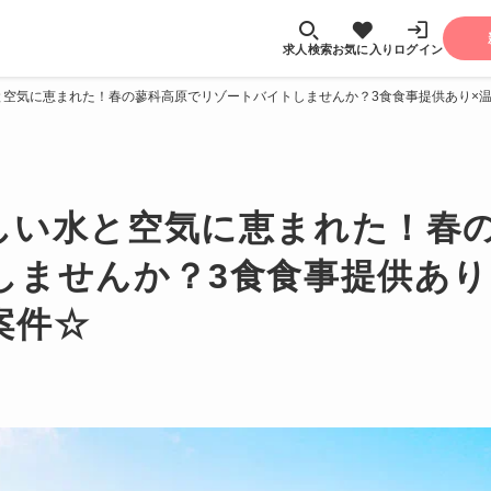
求人検索
お気に入り
ログイン
と空気に恵まれた！春の蓼科高原でリゾートバイトしませんか？3食食事提供あり×
しい水と空気に恵まれた！春
しませんか？3食食事提供あり
案件☆