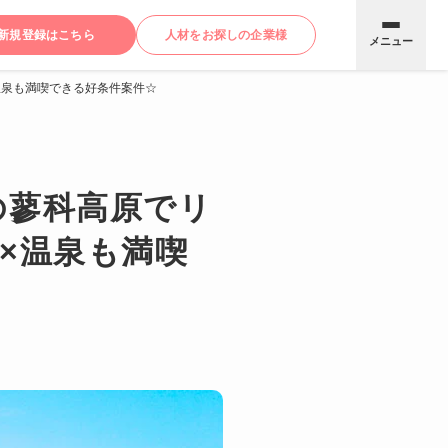
新規登録はこちら
人材をお探しの企業様
メニュー
温泉も満喫できる好条件案件☆
の蓼科高原でリ
×温泉も満喫