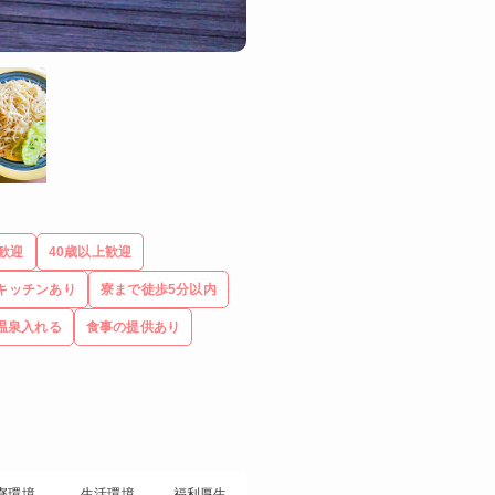
上歓迎
40歳以上歓迎
キッチンあり
寮まで徒歩5分以内
温泉入れる
食事の提供あり
寮環境
生活環境
福利厚生