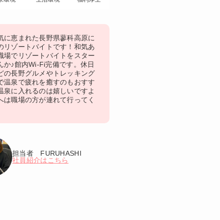
気に恵まれた長野県蓼科高原に
のリゾートバイトです！和気あ
職場でリゾートバイトをスター
か♪館内Wi-Fi完備です。休日
どの長野グルメやトレッキング
で温泉で疲れを癒すのもおすす
温泉に入れるのは嬉しいですよ
へは職場の方が連れて行ってく
担当者 FURUHASHI
社員紹介はこちら