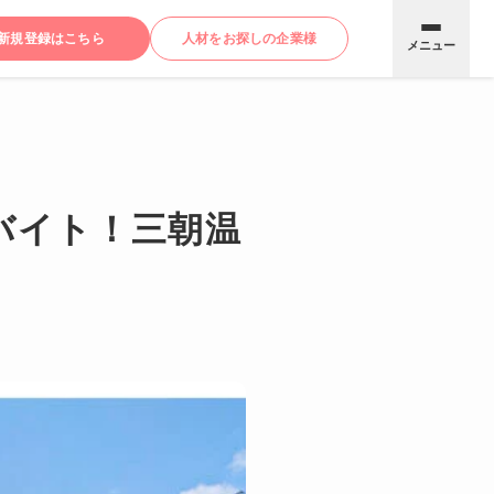
新規登録はこちら
人材をお探しの企業様
メニュー
トバイト！三朝温