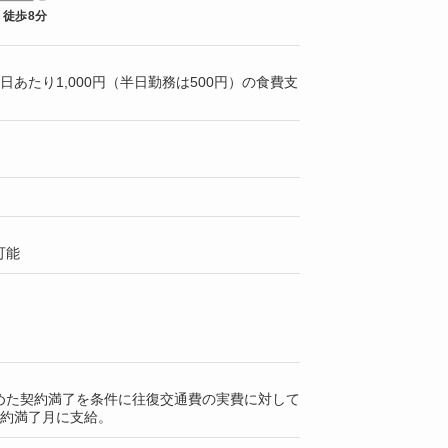
 徒歩8分
日あたり1,000円（半日勤務は500円）の食費支
可能
めた契約満了を条件に往復交通費の実費に対して
契約満了月に支給。