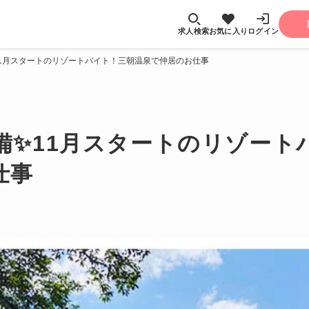
求人検索
お気に入り
ログイン
✨11月スタートのリゾートバイト！三朝温泉で仲居のお仕事
完備✨11月スタートのリゾー
仕事