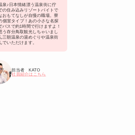
温泉♪日本情緒漂う温泉街に佇
での住み込みリゾートバイトで
なおもてなしが自慢の職場。寮
備の個室タイプ！あの小さな名探
でバスで約1時間で行けますよ！
思う存分鳥取観光しちゃいまし
ん三朝温泉の湯めぐりや温泉街
んでいただけます。
担当者 KATO
社員紹介はこちら