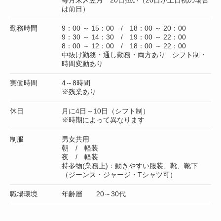
は前日）
勤務時間
9：00 ～ 15：00 / 18：00 ～ 20：00
9：30 ～ 14：30 / 19：00 ～ 22：00
8：00 ～ 12：00 / 18：00 ～ 22：00
中抜け勤務・通し勤務・両方あり シフト制・
時間変動あり
実働時間
4～8時間
※残業あり
休日
月に4日～10日（シフト制）
※時期によって異なります
制服
男女共用
朝 / 軽装
夜 / 軽装
持参物(業務上)：動きやすい服装、靴、靴下
（ジーンス・ジャージ・Tシャツ可）
職場環境
年齢層 20～30代