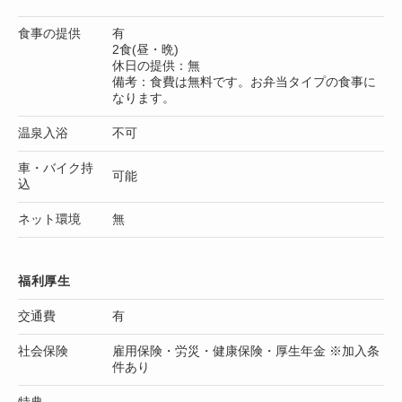
食事の提供
有
2食(昼・晩)
休日の提供：無
備考：食費は無料です。お弁当タイプの食事に
なります。
温泉入浴
不可
車・バイク持
可能
込
ネット環境
無
福利厚生
交通費
有
社会保険
雇用保険・労災・健康保険・厚生年金 ※加入条
件あり