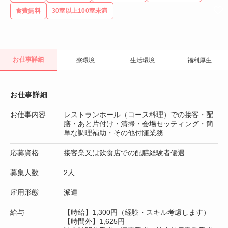
食費無料
30室以上100室未満
お仕事詳細
寮環境
生活環境
福利厚生
お仕事詳細
お仕事内容
レストランホール（コース料理）での接客・配
膳・あと片付け・清掃・会場セッティング・簡
単な調理補助・その他付随業務
応募資格
接客業又は飲食店での配膳経験者優遇
募集人数
2人
雇用形態
派遣
給与
【時給】1,300円（経験・スキル考慮します）
【時間外】1,625円