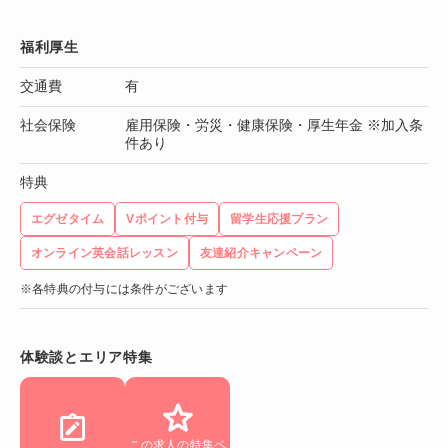
福利厚生
交通費
有
社会保険
雇用保険・労災・健康保険・厚生年金 ※加入条
件あり
特典
エグゼタイム
Vポイント付与
留学生応援プラン
オンライン英会話レッスン
友達紹介キャンペーン
※各特典の付与には条件がございます
体験談とエリア特集
この求人の特集ペ