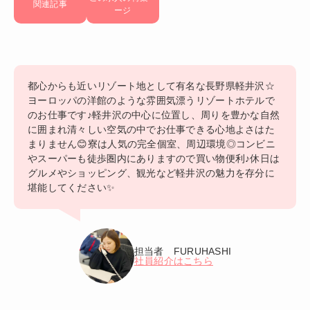
関連記事
ージ
都心からも近いリゾート地として有名な長野県軽井沢☆
ヨーロッパの洋館のような雰囲気漂うリゾートホテルで
のお仕事です♪軽井沢の中心に位置し、周りを豊かな自然
に囲まれ清々しい空気の中でお仕事できる心地よさはた
まりません😊寮は人気の完全個室、周辺環境◎コンビニ
やスーパーも徒歩圏内にありますので買い物便利♪休日は
グルメやショッピング、観光など軽井沢の魅力を存分に
堪能してください✨
担当者 FURUHASHI
社員紹介はこちら