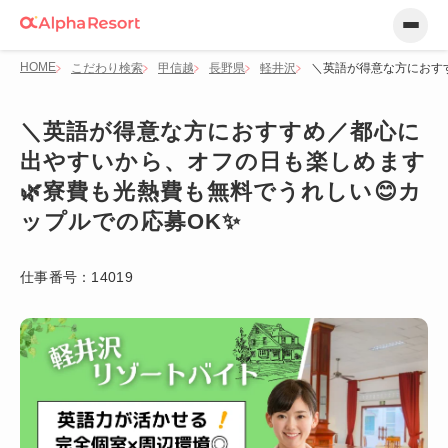
HOME
こだわり検索
甲信越
長野県
軽井沢
＼英語が得意な方におす
＼英語が得意な方におすすめ／都心に
出やすいから、オフの日も楽しめます
🌿寮費も光熱費も無料でうれしい😊カ
ップルでの応募OK✨
仕事番号：
14019