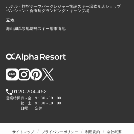
ホテル・旅館
テーマパーク
レジャー施設
スキー場
飲食店
ショップ
ペンション・保養所
グランピング・キャンプ場
立地
海
山
湖
温泉地
離島
スキー場
市街地
0120-204-452
営業時間
月～金
9：30～19：00
祝・土
9：30～18：00
日曜
定休
サイトマップ
プライバシーポリシー
利用規約
会社概要