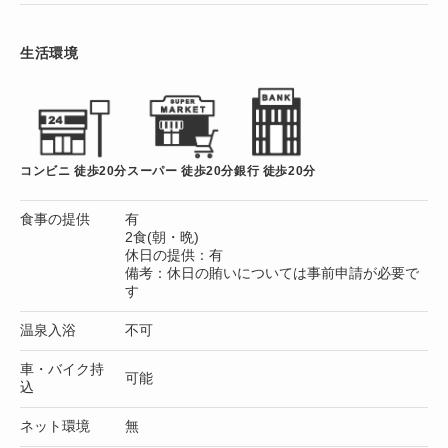
生活環境
コンビニ 徒歩20分
スーパー 徒歩20分
銀行 徒歩20分
食事の提供
有
2食(朝・晩)
休日の提供：有
備考：休日の賄いについては事前申請が必要で
す
温泉入浴
不可
車・バイク持
可能
込
ネット環境
無