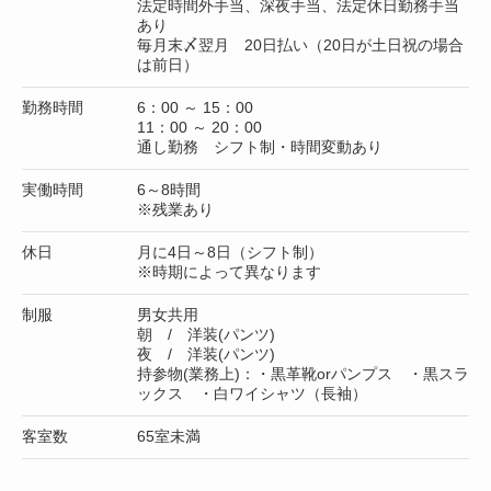
法定時間外手当、深夜手当、法定休日勤務手当
あり
毎月末〆翌月 20日払い（20日が土日祝の場合
は前日）
勤務時間
6：00 ～ 15：00
11：00 ～ 20：00
通し勤務 シフト制・時間変動あり
実働時間
6～8時間
※残業あり
休日
月に4日～8日（シフト制）
※時期によって異なります
制服
男女共用
朝 / 洋装(パンツ)
夜 / 洋装(パンツ)
持参物(業務上)：・黒革靴orパンプス ・黒スラ
ックス ・白ワイシャツ（長袖）
客室数
65室未満