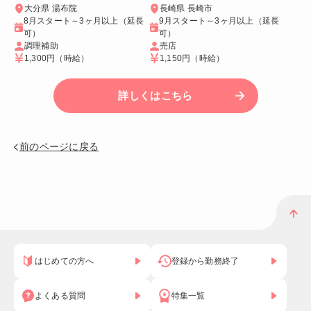
大分県 湯布院
長崎県 長崎市
8月スタート～3ヶ月以上（延長
9月スタート～3ヶ月以上（延長
可）
可）
調理補助
売店
1,300円
（時給）
1,150円
（時給）
詳しくはこちら
前のページに戻る
はじめての方へ
登録から勤務終了
よくある質問
特集一覧