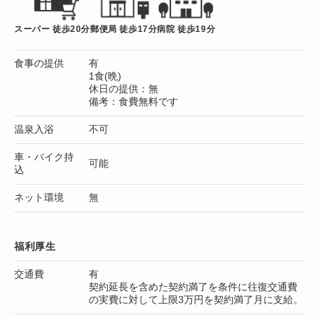
スーパー 徒歩20分
郵便局 徒歩17分
病院 徒歩19分
食事の提供
有
1食(晩)
休日の提供：無
備考：食費無料です
温泉入浴
不可
車・バイク持
可能
込
ネット環境
無
福利厚生
交通費
有
契約延長を含めた契約満了を条件に往復交通費
の実費に対して上限3万円を契約満了月に支給。