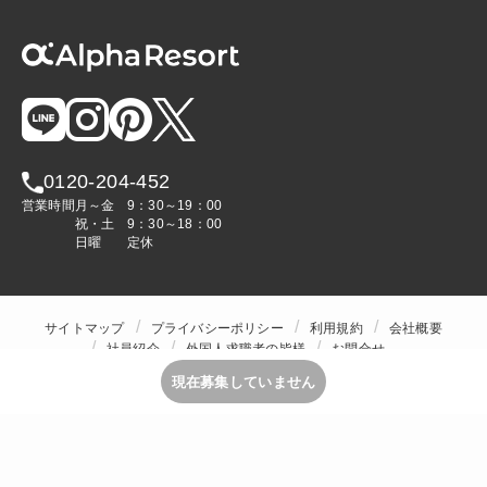
0120-204-452
営業時間
月～金
9：30～19：00
祝・土
9：30～18：00
日曜
定休
サイトマップ
プライバシーポリシー
利用規約
会社概要
社員紹介
外国人求職者の皆様
お問合せ
人材をお探しの企業様
現在募集していません
Copyright © ALPHA STAFF Co.,Ltd. All Rights Reserved.