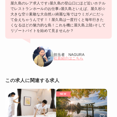
屋久島のレア求人です♪屋久島の登山口にほど近いホテル
でレストランホールのお仕事♪屋久島といえば、屋久杉☆
大きな空☆素敵な大自然♪♪綺麗な海ではウミガメにだっ
て会えちゃうんです！！屋久島は一度行くと毎年行きた
くなるほどの魅力的な島！これを機に屋久島上陸♪そして
リゾートバイトを始めて見ませんか？
担当者 NAGURA
社員紹介はこちら
この求人に関連する求人