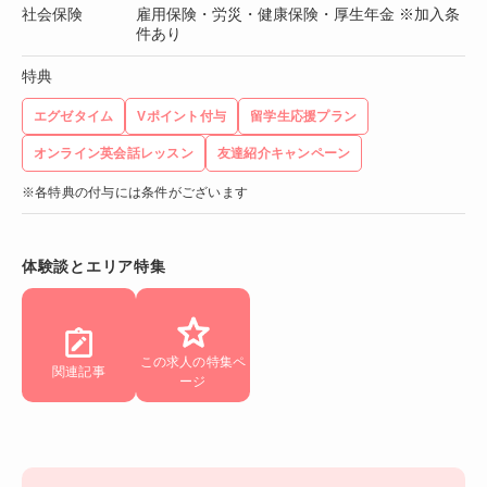
社会保険
雇用保険・労災・健康保険・厚生年金 ※加入条
件あり
特典
エグゼタイム
Vポイント付与
留学生応援プラン
オンライン英会話レッスン
友達紹介キャンペーン
※各特典の付与には条件がございます
体験談とエリア特集
この求人の特集ペ
関連記事
ージ