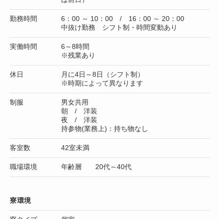
勤務時間
6：00 ～ 10：00 / 16：00 ～ 20：00
中抜け勤務 シフト制・時間変動あり
実働時間
6～8時間
※残業あり
休日
月に4日～8日（シフト制）
※時期によって異なります
制服
男女共用
朝 / 洋装
夜 / 洋装
持参物(業務上)：持ち物なし
客室数
42室未満
職場環境
年齢層 20代～40代
寮環境