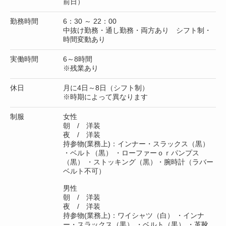
前日）
勤務時間
6：30 ～ 22：00
中抜け勤務・通し勤務・両方あり シフト制・
時間変動あり
実働時間
6～8時間
※残業あり
休日
月に4日～8日（シフト制）
※時期によって異なります
制服
女性
朝 / 洋装
夜 / 洋装
持参物(業務上)：インナー・スラックス（黒）
・ベルト（黒） ・ローファーｏｒパンプス
（黒） ・ストッキング（黒）・腕時計（ラバー
ベルト不可）
男性
朝 / 洋装
夜 / 洋装
持参物(業務上)：ワイシャツ（白） ・インナ
ー・スラックス（黒） ・ベルト（黒） ・革靴