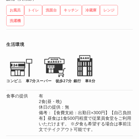
お風呂
トイレ
洗面台
キッチン
冷蔵庫
レンジ
洗濯機
生活環境
コンビニ 車7分
スーパー 徒歩27分
銀行 車8分
食事の提供
有
2食(昼・晩)
休日の提供：無
備考：【食費支給：出勤日×300円】【自己負担
有】昼食は1食500円程度で従業員食堂をご利用
いただけます。 ※夕食も希望する場合は事前注
文でテイクアウト可能です。