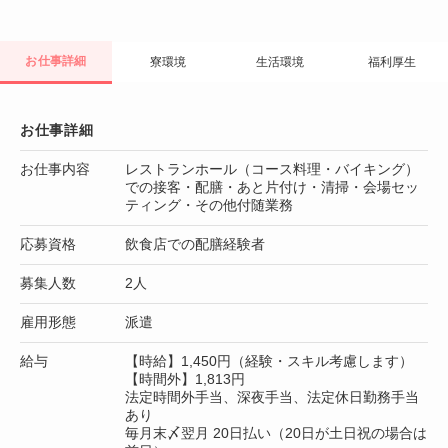
お仕事詳細
寮環境
生活環境
福利厚生
お仕事詳細
お仕事内容
レストランホール（コース料理・バイキング）
での接客・配膳・あと片付け・清掃・会場セッ
ティング・その他付随業務
応募資格
飲食店での配膳経験者
募集人数
2人
雇用形態
派遣
給与
【時給】1,450円（経験・スキル考慮します）
【時間外】1,813円
法定時間外手当、深夜手当、法定休日勤務手当
あり
毎月末〆翌月 20日払い（20日が土日祝の場合は