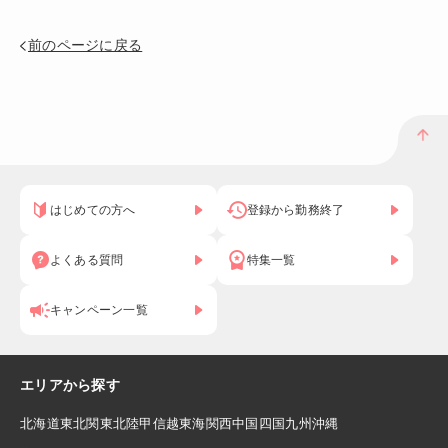
前のページに戻る
はじめての方へ
登録から勤務終了
よくある質問
特集一覧
キャンペーン一覧
エリアから探す
北海道
東北
関東
北陸
甲信越
東海
関西
中国
四国
九州
沖縄