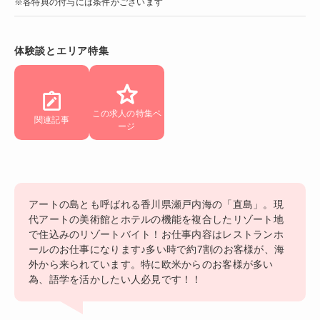
※各特典の付与には条件がございます
体験談とエリア特集
この求人の特集ペ
関連記事
ージ
アートの島とも呼ばれる香川県瀬戸内海の「直島」。現
代アートの美術館とホテルの機能を複合したリゾート地
で住込みのリゾートバイト！お仕事内容はレストランホ
ールのお仕事になります♪多い時で約7割のお客様が、海
外から来られています。特に欧米からのお客様が多い
為、語学を活かしたい人必見です！！