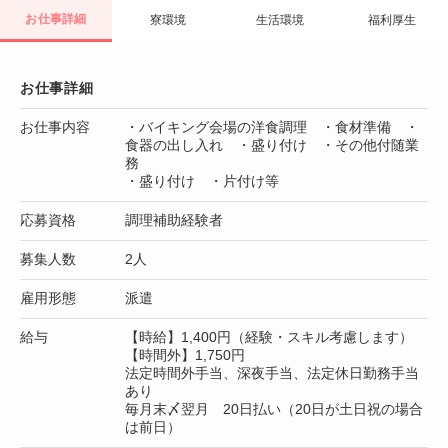
お仕事詳細
寮環境
生活環境
福利厚生
お仕事詳細
お仕事内容
・バイキング会場の洋食調理 ・食材準備 ・
食器の出し入れ ・盛り付け ・その他付随業
務
・盛り付け ・片付け等
応募資格
調理補助経験者
募集人数
2人
雇用形態
派遣
給与
【時給】1,400円（経験・スキル考慮します）
【時間外】1,750円
法定時間外手当、深夜手当、法定休日勤務手当
あり
毎月末〆翌月 20日払い（20日が土日祝の場合
は前日）