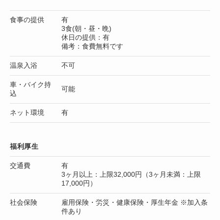
食事の提供
有
3食(朝・昼・晩)
休日の提供：有
備考：食費無料です
温泉入浴
不可
車・バイク持
可能
込
ネット環境
有
福利厚生
交通費
有
3ヶ月以上：上限32,000円（3ヶ月未満：上限
17,000円）
社会保険
雇用保険・労災・健康保険・厚生年金 ※加入条
件あり