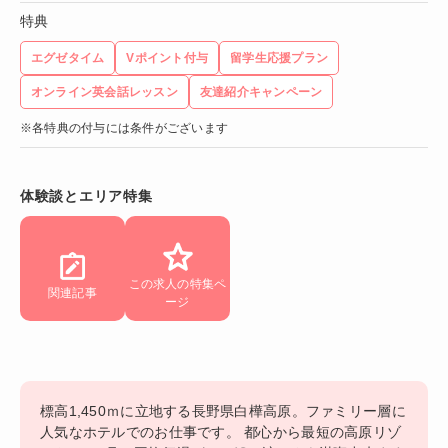
特典
エグゼタイム
Vポイント付与
留学生応援プラン
オンライン英会話レッスン
友達紹介キャンペーン
※各特典の付与には条件がございます
体験談とエリア特集
この求人の特集ペ
関連記事
ージ
標高1,450ｍに立地する長野県白樺高原。ファミリー層に
人気なホテルでのお仕事です。 都心から最短の高原リゾ