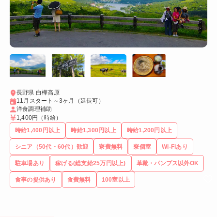
長野県 白樺高原
11月スタート～3ヶ月（延長可）
洋食調理補助
1,400円
（時給）
時給1,400円以上
時給1,300円以上
時給1,200円以上
シニア（50代・60代）歓迎
寮費無料
寮個室
Wi-Fiあり
駐車場あり
稼げる(総支給25万円以上)
革靴・パンプス以外OK
食事の提供あり
食費無料
100室以上