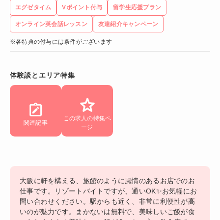
エグゼタイム
Vポイント付与
留学生応援プラン
オンライン英会話レッスン
友達紹介キャンペーン
※各特典の付与には条件がございます
体験談とエリア特集
この求人の特集ペ
関連記事
ージ
大阪に軒を構える、旅館のように風情のあるお店でのお
仕事です。リゾートバイトですが、通いOK✨お気軽にお
問い合わせください。駅からも近く、非常に利便性が高
いのが魅力です。まかないは無料で、美味しいご飯が食