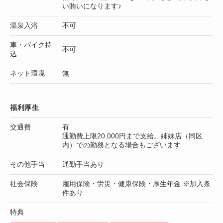
い賄いになります♪
温泉入浴
不可
車・バイク持
不可
込
ネット環境
無
福利厚生
交通費
有
通勤費上限20,000円まで支給。姉妹店（同区
内）での勤務となる場合もございます
その他手当
通勤手当あり
社会保険
雇用保険・労災・健康保険・厚生年金 ※加入条
件あり
特典