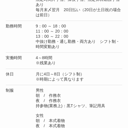
あり
毎月末〆翌月 20日払い（20日が土日祝の場合
は前日）
勤務時間
9：00 ～ 18：00
11：00 ～ 20：00
13：00 ～ 22：00
中抜け勤務・通し勤務・両方あり シフト制・
時間変動あり
実働時間
4～8時間
※残業あり
休日
月に4日～8日（シフト制）
※時期によって異なります
制服
男性
朝 / 作務衣
夜 / 作務衣
持参物(業務上)：黒Tシャツ、筆記用具
女性
朝 / 本式着物
夜 / 本式着物