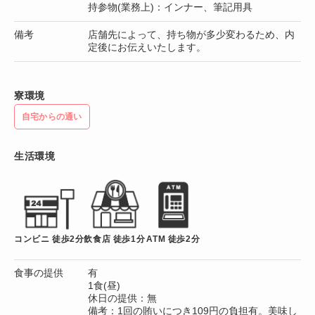
持参物(業務上)：インナー、筆記用具
備考
店舗先によって、持ち物が多少変わるため、内
定後にお伝えいたします。
寮環境
自宅からの通い
生活環境
コンビニ 徒歩2分
飲食店 徒歩1分
ATM 徒歩2分
食事の提供
有
1食(昼)
休日の提供：無
備考：1回の賄いにつき109円の負担有。美味し