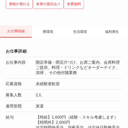
着物が着れる
食事の提供あり
食費無料
お仕事詳細
寮環境
生活環境
福利厚生
お仕事詳細
お仕事内容
開店準備・閉店片づけ、お席ご案内、会席料理
ご提供、料理・ドリンクなどオーダーテイク、
清掃 、その他付随業務
応募資格
未経験者歓迎
募集人数
2人
雇用形態
派遣
給与
【時給】1,600円（経験・スキル考慮します）
【時間外】2,000円
法定時間外手当、深夜手当、法定休日勤務手当