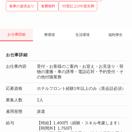
食事の提供あり
食費無料
30室以上100室未満
お仕事詳細
寮環境
生活環境
福利厚生
お仕事詳細
お仕事内容
受付・お客様のご案内・お迎え・お見送り・荷
物の運搬・車の誘導・電話応対・予約受付・そ
の他付随業務
応募資格
ホテルフロント経験1年以上のみ（英会話必須）
募集人数
2人
雇用形態
派遣
給与
【時給】1,400円（経験・スキル考慮します）
【時間外】1,750円