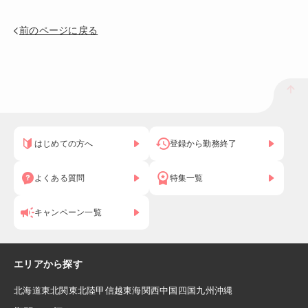
前のページに戻る
はじめての方へ
登録から勤務終了
よくある質問
特集一覧
キャンペーン一覧
エリアから探す
北海道
東北
関東
北陸
甲信越
東海
関西
中国
四国
九州
沖縄