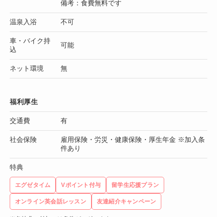
備考：食費無料です
温泉入浴
不可
車・バイク持
可能
込
ネット環境
無
福利厚生
交通費
有
社会保険
雇用保険・労災・健康保険・厚生年金 ※加入条
件あり
特典
エグゼタイム
Vポイント付与
留学生応援プラン
オンライン英会話レッスン
友達紹介キャンペーン