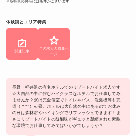
※各特典の付与には条件がございます
体験談とエリア特集
この求人の特集ペ
関連記事
ージ
長野・軽井沢の有名ホテルでのリゾートバイト求人です
☆大自然の中に佇むハイクラスなホテルでお仕事してみ
ませんか？寮は完全個室でトイレやバス、洗濯機等も完
備（＊^^）v♪寮、ホテルは大自然の中にあるのでお休み
の日は森林浴やハイキングでリフレッシュできます！ま
さにリゾートバイトの醍醐味がギュッと凝縮された素敵
な環境でお仕事してみてはいかがでしょうか？