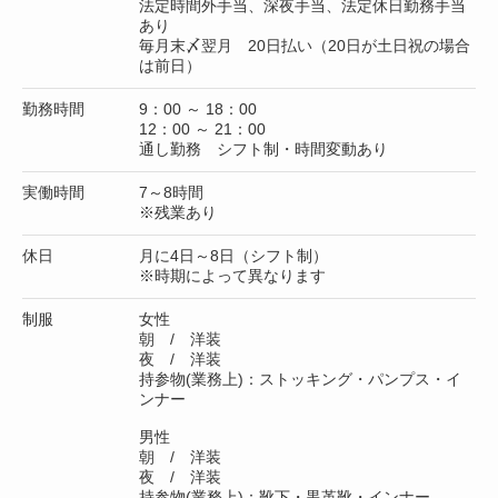
法定時間外手当、深夜手当、法定休日勤務手当
あり
毎月末〆翌月 20日払い（20日が土日祝の場合
は前日）
勤務時間
9：00 ～ 18：00
12：00 ～ 21：00
通し勤務 シフト制・時間変動あり
実働時間
7～8時間
※残業あり
休日
月に4日～8日（シフト制）
※時期によって異なります
制服
女性
朝 / 洋装
夜 / 洋装
持参物(業務上)：ストッキング・パンプス・イ
ンナー
男性
朝 / 洋装
夜 / 洋装
持参物(業務上)：靴下・黒革靴・インナー