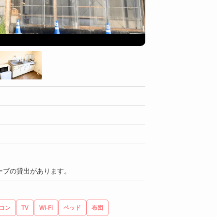
部屋
ーブの貸出があります。
コン
TV
Wi-Fi
ベッド
布団