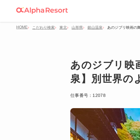
HOME
こだわり検索
東北
山形県
銀山温泉
あのジブリ映画の
あのジブリ映
泉】別世界の
仕事番号：
12078