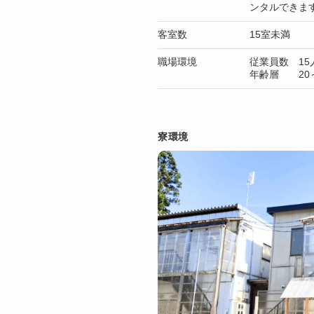
ンタルできま
客室数
15室未満
職場環境
従業員数 15
年齢層 20～
寮環境