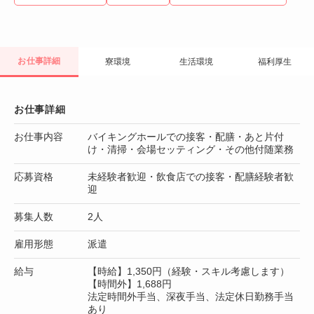
お仕事詳細
寮環境
生活環境
福利厚生
お仕事詳細
お仕事内容
バイキングホールでの接客・配膳・あと片付
け・清掃・会場セッティング・その他付随業務
応募資格
未経験者歓迎・飲食店での接客・配膳経験者歓
迎
募集人数
2人
雇用形態
派遣
給与
【時給】1,350円（経験・スキル考慮します）
【時間外】1,688円
法定時間外手当、深夜手当、法定休日勤務手当
あり