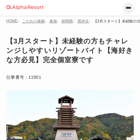
HOME
こだわり検索
東海
静岡県
西伊豆
【3月スタート】未経験の
【3月スタート】未経験の方もチャレ
ンジしやすいリゾートバイト【海好き
な方必見】完全個室寮です
仕事番号：
11901