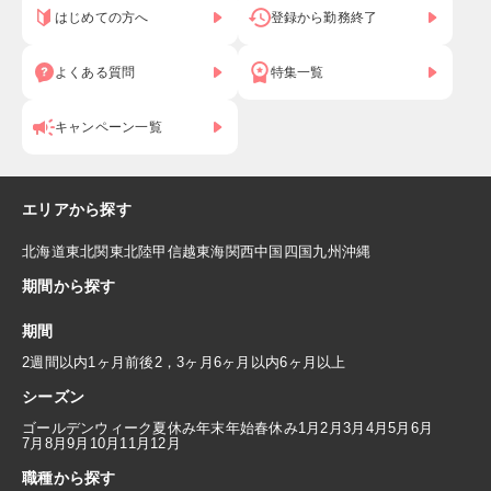
はじめての方へ
登録から勤務終了
よくある質問
特集一覧
キャンペーン一覧
エリアから探す
北海道
東北
関東
北陸
甲信越
東海
関西
中国
四国
九州
沖縄
期間から探す
期間
2週間以内
1ヶ月前後
2，3ヶ月
6ヶ月以内
6ヶ月以上
シーズン
ゴールデンウィーク
夏休み
年末年始
春休み
1月
2月
3月
4月
5月
6月
7月
8月
9月
10月
11月
12月
職種から探す