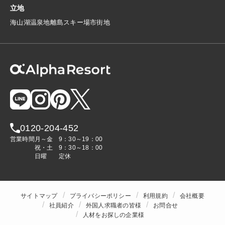
立地
海
山
湖
温泉地
離島
スキー場
市街地
0120-204-452
営業時間
月～金
9：30～19：00
祝・土
9：30～18：00
日曜
定休
サイトマップ
プライバシーポリシー
利用規約
会社概要
社員紹介
外国人求職者の皆様
お問合せ
人材をお探しの企業様