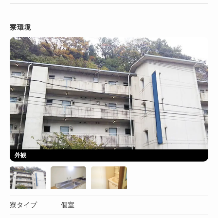
寮環境
外観
寮タイプ
個室