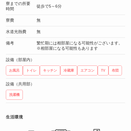
寮までの所要
徒歩で5～6分
時間
寮費
無
水道光熱費
無
備考
繁忙期には相部屋になる可能性がございます。
※相部屋になる可能性もあります
設備（部屋内）
お風呂
トイレ
キッチン
冷蔵庫
エアコン
TV
布団
設備（共用部）
洗濯機
生活環境