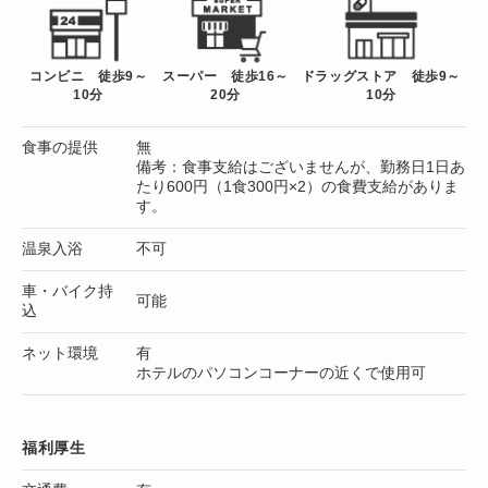
コンビニ 徒歩9～
スーパー 徒歩16～
ドラッグストア 徒歩9～
10分
20分
10分
食事の提供
無
備考：食事支給はございませんが、勤務日1日あ
たり600円（1食300円×2）の食費支給がありま
す。
温泉入浴
不可
車・バイク持
可能
込
ネット環境
有
ホテルのパソコンコーナーの近くで使用可
福利厚生