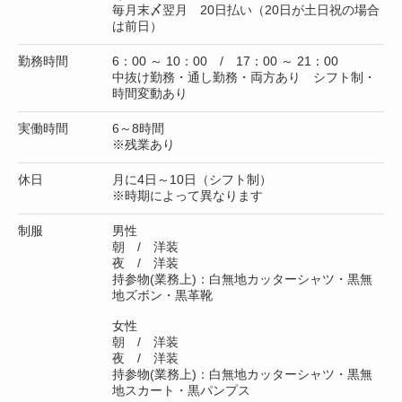
毎月末〆翌月 20日払い（20日が土日祝の場合
は前日）
勤務時間
6：00 ～ 10：00 / 17：00 ～ 21：00
中抜け勤務・通し勤務・両方あり シフト制・
時間変動あり
実働時間
6～8時間
※残業あり
休日
月に4日～10日（シフト制）
※時期によって異なります
制服
男性
朝 / 洋装
夜 / 洋装
持参物(業務上)：白無地カッターシャツ・黒無
地ズボン・黒革靴
女性
朝 / 洋装
夜 / 洋装
持参物(業務上)：白無地カッターシャツ・黒無
地スカート・黒パンプス