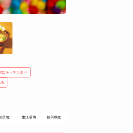
室にキッチンあり
れる
寮環境
生活環境
福利厚生