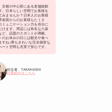
 京都の中心部にある老舗旅館
す。日本らしい空間でお客様を
てみませんか？日本人のお客様
界各国からのお客様もたくさ
コミュニケーション力を存分に
だけます。周辺には有名な八坂
など、話題のスポットが満載。
トのお休みの日には観光や食べ
ますね♪寮もきれいな完全個室な
べート空間も充実で安心です。
担当者 TAKAHASHI
社員紹介はこちら