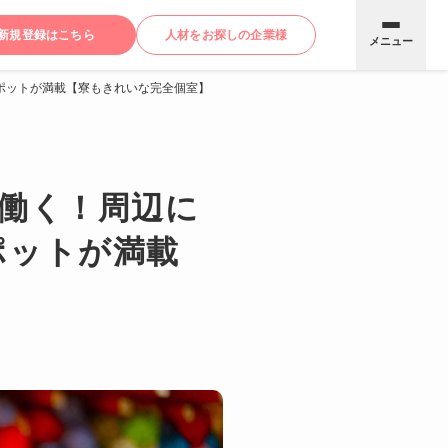
新規登録はこちら
人材をお探しの企業様
メニュー
ポットが満載【寮もきれいな完全個室】
て働く！周辺に
ポットが満載