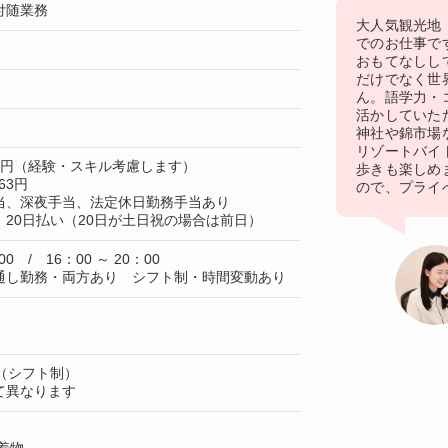
付随業務
大人気観光地
でのお仕事で
おもてなしし
だけでなく世
ん。語学力・
活かしていた
神社や錦市場
リゾートバイ
50円（経験・スキル考慮します）
歩きも楽しめ
63円
ので、プライ
当、深夜手当、法定休日勤務手当あり
20日払い（20日が土日祝の場合は前日）
00 / 16：00 ～ 20：00
通し勤務・両方あり シフト制・時間変動あり
（シフト制）
て異なります