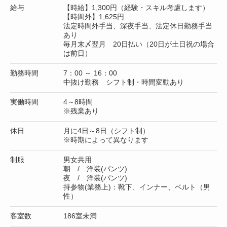
給与
【時給】1,300円（経験・スキル考慮します）
【時間外】1,625円
法定時間外手当、深夜手当、法定休日勤務手当
あり
毎月末〆翌月 20日払い（20日が土日祝の場合
は前日）
勤務時間
7：00 ～ 16：00
中抜け勤務 シフト制・時間変動あり
実働時間
4～8時間
※残業あり
休日
月に4日～8日（シフト制）
※時期によって異なります
制服
男女共用
朝 / 洋装(パンツ)
夜 / 洋装(パンツ)
持参物(業務上)：靴下、インナー、ベルト（男
性）
客室数
186室未満