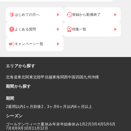
はじめての方へ
登録から勤務終了
よくある質問
特集一覧
キャンペーン一覧
エリアから探す
北海道
東北
関東
北陸
甲信越
東海
関西
中国
四国
九州
沖縄
期間から探す
期間
2週間以内
1ヶ月前後
2，3ヶ月
6ヶ月以内
6ヶ月以上
シーズン
ゴールデンウィーク
夏休み
年末年始
春休み
1月
2月
3月
4月
5月
6月
7月
8月
9月
10月
11月
12月