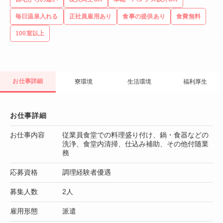
毎日温泉入れる
正社員雇用あり
食事の提供あり
食費無料
100室以上
お仕事詳細
寮環境
生活環境
福利厚生
お仕事詳細
お仕事内容
従業員食堂での料理盛り付け、鍋・食器などの
洗浄、食堂内清掃、仕込み補助、その他付随業
務
応募資格
調理経験者優遇
募集人数
2人
雇用形態
派遣