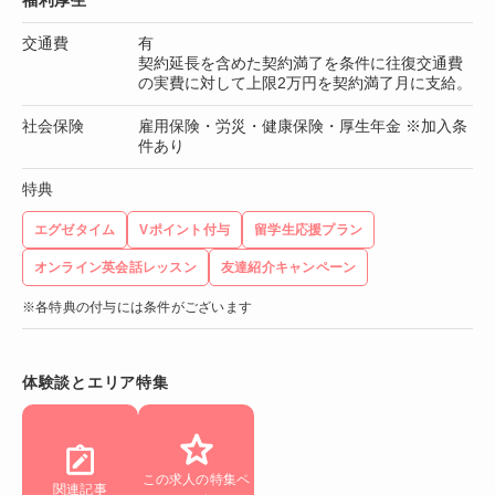
交通費
有
契約延長を含めた契約満了を条件に往復交通費
の実費に対して上限2万円を契約満了月に支給。
社会保険
雇用保険・労災・健康保険・厚生年金 ※加入条
件あり
特典
エグゼタイム
Vポイント付与
留学生応援プラン
オンライン英会話レッスン
友達紹介キャンペーン
※各特典の付与には条件がございます
体験談とエリア特集
この求人の特集ペ
関連記事