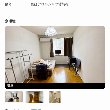
備考
夏はアロハシャツ貸与有
寮環境
部屋