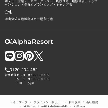
ホテル・旅館
テーマパーク
レジャー施設
スキー場
飲食店
ショップ
ペンション・保養所
グランピング・キャンプ場
立地
海
山
湖
温泉地
離島
スキー場
市街地
0120-204-452
営業時間
月～金
9：30～19：00
祝・土
9：30～18：00
日曜
定休
サイトマップ
プライバシーポリシー
利用規約
会社概要
社員紹介
外国人求職者の皆様
お問合せ