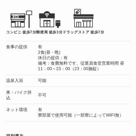
コンビニ 徒歩7分
郵便局 徒歩3分
ドラッグストア 徒歩7分
食事の提供
有
2食(昼・晩)
休日の提供：有
備考：食費無料です。従業員食堂営業時間 昼
11：00～23：00（23：00施錠）
温泉入浴
可能
車・バイク持
不可
込
ネット環境
有
寮部屋で使用可能（一部寮によってWIFI無）
福利厚生