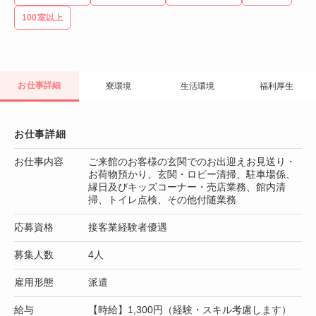
100室以上
お仕事詳細
寮環境
生活環境
福利厚生
お仕事詳細
お仕事内容
ご来館のお客様の玄関でのお出迎えお見送り・
お荷物預かり、玄関・ロビー清掃、駐車場係、
縁日及びキッズコーナー・売店業務、館内清
掃、トイレ点検、その他付随業務
応募資格
接客業経験者優遇
募集人数
4人
雇用形態
派遣
給与
【時給】1,300円（経験・スキル考慮します）