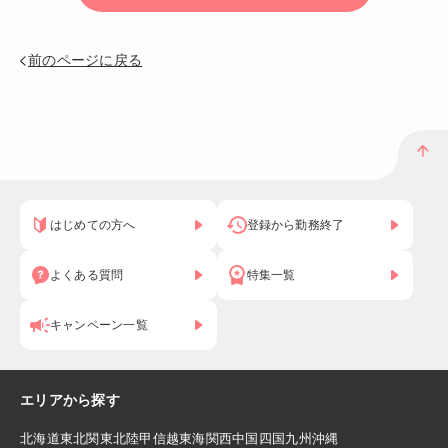
前のページに戻る
はじめての方へ
登録から勤務終了
よくある質問
特集一覧
キャンペーン一覧
エリアから探す
北海道
東北
関東
北陸
甲信越
東海
関西
中国
四国
九州
沖縄