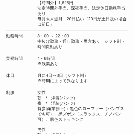
【時間外】1,625円
法定時間外手当、深夜手当、法定休日勤務手当
あり
毎月末〆翌月 20日払い（20日が土日祝の場合
は前日）
勤務時間
8：00 ～ 22：00
中抜け勤務・通し勤務・両方あり シフト制・
時間変動あり
実働時間
4～8時間
※残業あり
休日
月に4日～8日（シフト制）
※時期によって異なります
制服
女性
朝 / 洋装(パンツ)
夜 / 洋装(パンツ)
持参物(業務上)：黒色のローファー（パンプス
でも可）、黒ズボン（スラックス、チノパン
可）、肌色ストッキング
男性