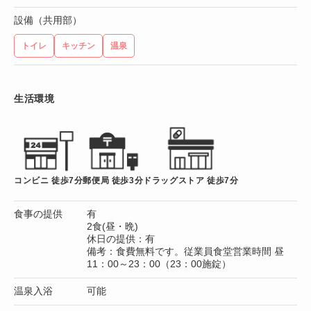
設備（共用部）
トイレ
キッチン
温泉
生活環境
コンビニ 徒歩7分
郵便局 徒歩3分
ドラッグストア 徒歩7分
食事の提供
有
2食(昼・晩)
休日の提供：有
備考：食費無料です。従業員食堂営業時間 昼
11：00～23：00（23：00施錠）
温泉入浴
可能