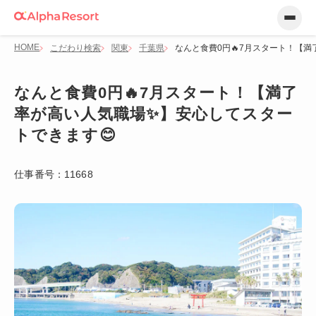
HOME
こだわり検索
関東
千葉県
なんと食費0円🔥7月スタート！【
なんと食費0円🔥7月スタート！【満了
率が高い人気職場✨】安心してスター
トできます😊
仕事番号：
11668