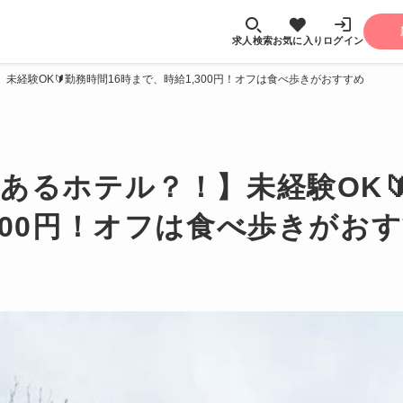
求人検索
お気に入り
ログイン
未経験OK🔰勤務時間16時まで、時給1,300円！オフは食べ歩きがおすすめ
あるホテル？！】未経験OK
300円！オフは食べ歩きがお