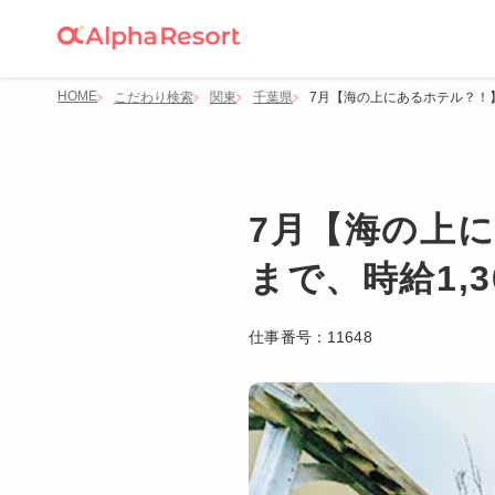
HOME
こだわり検索
関東
千葉県
7月【海の上にあるホテル？！】
7月【海の上に
まで、時給1,
仕事番号：
11648