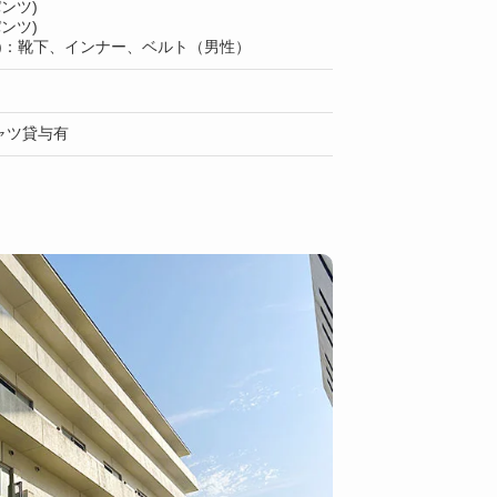
ンツ)
ンツ)
上)：靴下、インナー、ベルト（男性）
ャツ貸与有