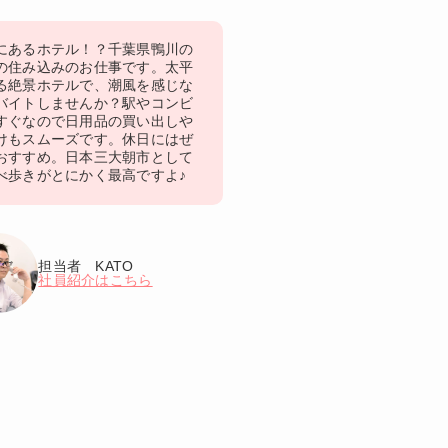
にあるホテル！？千葉県鴨川の
の住み込みのお仕事です。太平
る絶景ホテルで、潮風を感じな
バイトしませんか？駅やコンビ
すぐなので日用品の買い出しや
けもスムーズです。休日にはぜ
おすすめ。日本三大朝市として
べ歩きがとにかく最高ですよ♪
担当者 KATO
社員紹介はこちら