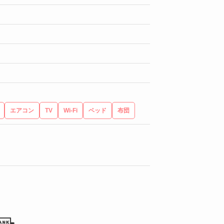
エアコン
TV
Wi-Fi
ベッド
布団