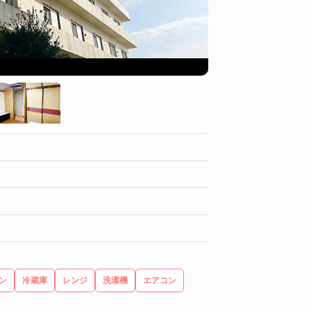
部屋
ン
冷蔵庫
レンジ
洗濯機
エアコン