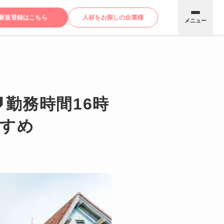
新規登録はこちら
人材をお探しの企業様
メニュー
勤務時間16時
すすめ