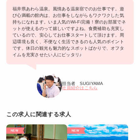
福井県あわら温泉。風情ある温泉宿でのお仕事です。遊
び心満載の館内は、お仕事をしながらもワクワクした気
持ちになれます。いま人気のWi-Fi完備！寮のお部屋でネ
ットが使えるのって嬉しいですよね。食費補助も充実し
ているので、安心してお仕事スタートして頂けます。周
辺環境も良く、不便なく生活できるのも人気のポイント
です。休日の観光も魅力的なスポットばかりで、オフタ
イムを充実させたい人にピッタリ♪
担当者 SUGIYAMA
社員紹介はこちら
この求人に関連する求人