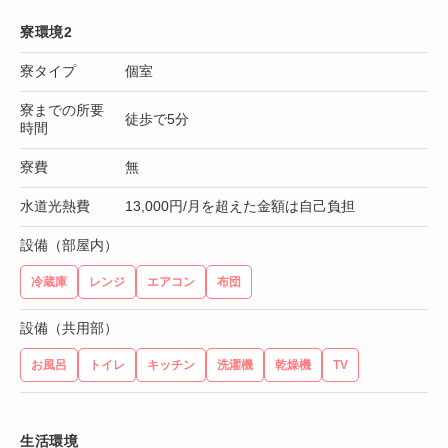
寮環境2
寮タイプ
個室
寮までの所要
徒歩で5分
時間
寮費
無
水道光熱費
13,000円/月を超えた金額は自己負担
設備（部屋内）
冷蔵庫
レンジ
エアコン
布団
設備（共用部）
お風呂
トイレ
キッチン
洗濯機
乾燥機
TV
生活環境