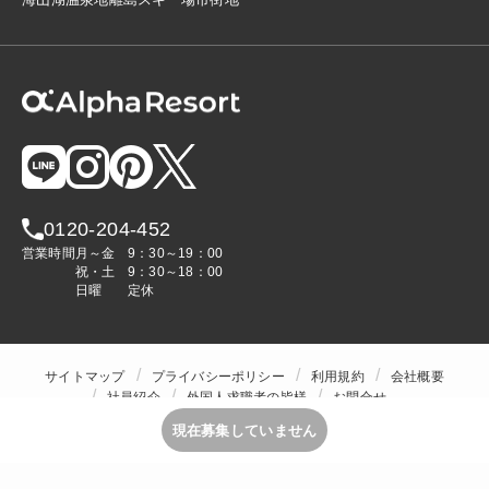
0120-204-452
営業時間
月～金
9：30～19：00
祝・土
9：30～18：00
日曜
定休
サイトマップ
プライバシーポリシー
利用規約
会社概要
社員紹介
外国人求職者の皆様
お問合せ
人材をお探しの企業様
現在募集していません
Copyright © ALPHA STAFF Co.,Ltd. All Rights Reserved.