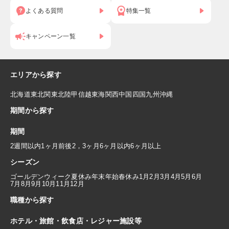
よくある質問
特集一覧
キャンペーン一覧
エリアから探す
北海道
東北
関東
北陸
甲信越
東海
関西
中国
四国
九州
沖縄
期間から探す
期間
2週間以内
1ヶ月前後
2，3ヶ月
6ヶ月以内
6ヶ月以上
シーズン
ゴールデンウィーク
夏休み
年末年始
春休み
1月
2月
3月
4月
5月
6月
7月
8月
9月
10月
11月
12月
職種から探す
ホテル・旅館・飲食店・レジャー施設等