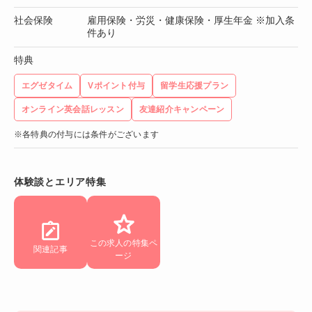
社会保険
雇用保険・労災・健康保険・厚生年金 ※加入条
件あり
特典
エグゼタイム
Vポイント付与
留学生応援プラン
オンライン英会話レッスン
友達紹介キャンペーン
※各特典の付与には条件がございます
体験談とエリア特集
この求人の特集ペ
関連記事
ージ