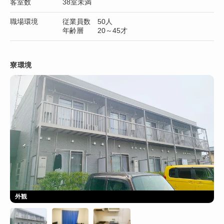
客室数
38室未満
職場環境
従業員数 50人
年齢層 20～45才
寮環境
外観