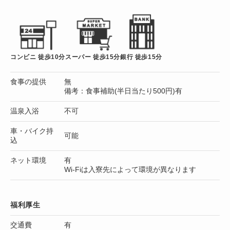
コンビニ 徒歩10分
スーパー 徒歩15分
銀行 徒歩15分
食事の提供
無
備考：食事補助(半日当たり500円)有
温泉入浴
不可
車・バイク持
可能
込
ネット環境
有
Wi-Fiは入寮先によって環境が異なります
福利厚生
交通費
有