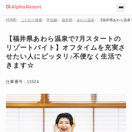
HOME
こだわり検索
甲信越
福井県
あわら温泉
【福井県あわら温泉
【福井県あわら温泉で7月スタートの
リゾートバイト】オフタイムを充実さ
せたい人にピッタリ♪不便なく生活で
きます☆
仕事番号：
11524