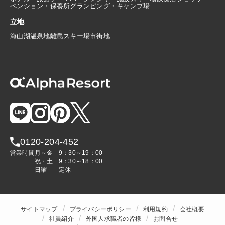
ペンション・保養所
グランピング・キャンプ場
立地
海
山
湖
温泉地
離島
スキー場
市街地
0120-204-452
営業時間
月～金
9：30～19：00
祝・土
9：30～18：00
日曜
定休
サイトマップ
プライバシーポリシー
利用規約
会社概要
社員紹介
外国人求職者の皆様
お問合せ