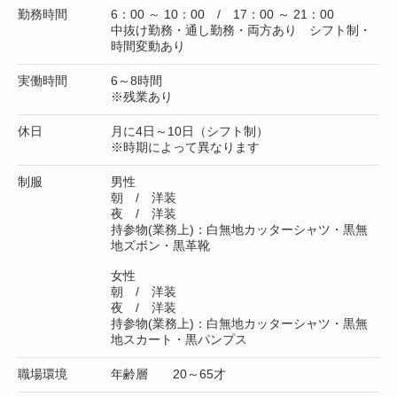
勤務時間
6：00 ～ 10：00 / 17：00 ～ 21：00
中抜け勤務・通し勤務・両方あり シフト制・
時間変動あり
実働時間
6～8時間
※残業あり
休日
月に4日～10日（シフト制）
※時期によって異なります
制服
男性
朝 / 洋装
夜 / 洋装
持参物(業務上)：白無地カッターシャツ・黒無
地ズボン・黒革靴
女性
朝 / 洋装
夜 / 洋装
持参物(業務上)：白無地カッターシャツ・黒無
地スカート・黒パンプス
職場環境
年齢層 20～65才