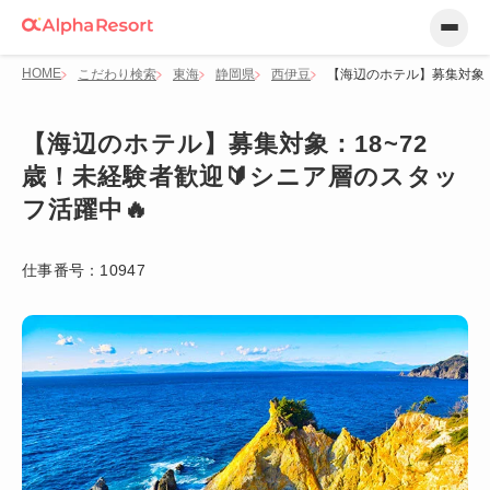
HOME
こだわり検索
東海
静岡県
西伊豆
【海辺のホテル】募集対象：
【海辺のホテル】募集対象：18~72
歳！未経験者歓迎🔰シニア層のスタッ
フ活躍中🔥
仕事番号：
10947