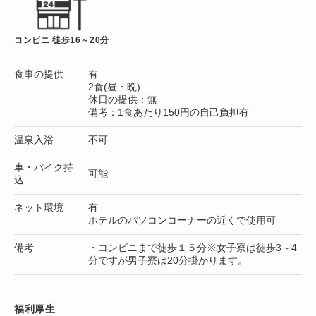
コンビニ 徒歩16～20分
食事の提供
有
2食(昼・晩)
休日の提供：無
備考：1食あたり150円の自己負担有
温泉入浴
不可
車・バイク持
可能
込
ネット環境
有
ホテルのパソコンコーナーの近くで使用可
備考
・コンビニまで徒歩１５分※女子寮は徒歩3～4
分ですが男子寮は20分掛かります。
福利厚生