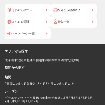
はじめての方へ
登録から勤務終了
よくある質問
特集一覧
キャンペーン一覧
エリアから探す
北海道
東北
関東
北陸
甲信越
東海
関西
中国
四国
九州
沖縄
期間から探す
期間
2週間以内
1ヶ月前後
2，3ヶ月
6ヶ月以内
6ヶ月以上
シーズン
ゴールデンウィーク
夏休み
年末年始
春休み
1月
2月
3月
4月
5月
6月
7月
8月
9月
10月
11月
12月