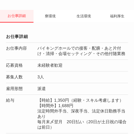
お仕事詳細
寮環境
生活環境
福利厚生
お仕事詳細
お仕事内容
バイキングホールでの接客・配膳・あと片付
け・清掃・会場セッティング・その他付随業務
応募資格
未経験者歓迎
募集人数
3人
雇用形態
派遣
給与
【時給】1,350円（経験・スキル考慮します）
【時間外】1,688円
法定時間外手当、深夜手当、法定休日勤務手当
あり
毎月末〆翌月 20日払い（20日が土日祝の場合
は前日）