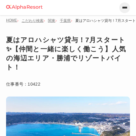
HOME
こだわり検索
関東
千葉県
夏はアロハシャツ貸与！7月スター
夏はアロハシャツ貸与！7月スタート
✨【仲間と一緒に楽しく働こう】人気
の海辺エリア・勝浦でリゾートバイ
ト！
仕事番号：
10422