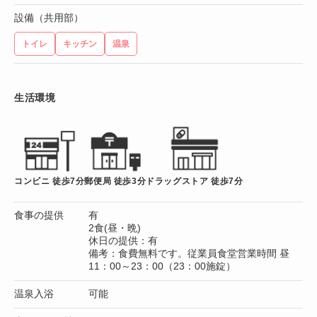
設備（共用部）
トイレ
キッチン
温泉
生活環境
コンビニ 徒歩7分
郵便局 徒歩3分
ドラッグストア 徒歩7分
食事の提供
有
2食(昼・晩)
休日の提供：有
備考：食費無料です。従業員食堂営業時間 昼
11：00～23：00（23：00施錠）
温泉入浴
可能