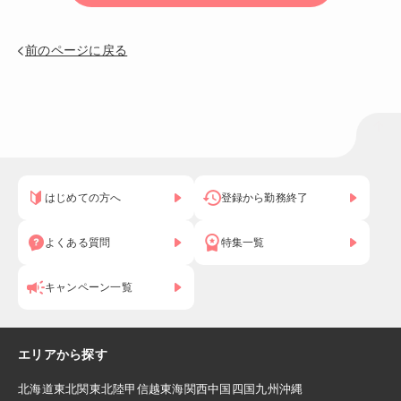
前のページに戻る
はじめての方へ
登録から勤務終了
よくある質問
特集一覧
キャンペーン一覧
エリアから探す
北海道
東北
関東
北陸
甲信越
東海
関西
中国
四国
九州
沖縄