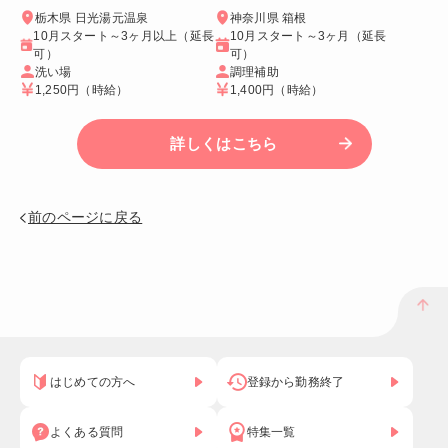
栃木県 日光湯元温泉
神奈川県 箱根
10月スタート～3ヶ月以上（延長
10月スタート～3ヶ月（延長
可）
可）
洗い場
調理補助
1,250円
（時給）
1,400円
（時給）
詳しくはこちら
前のページに戻る
はじめての方へ
登録から勤務終了
よくある質問
特集一覧