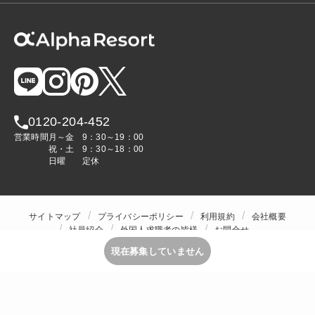
0120-204-452
営業時間
月～金
9：30～19：00
祝・土
9：30～18：00
日曜
定休
サイトマップ
プライバシーポリシー
利用規約
会社概要
社員紹介
外国人求職者の皆様
お問合せ
人材をお探しの企業様
現在募集していません
Copyright © ALPHA STAFF Co.,Ltd. All Rights Reserved.