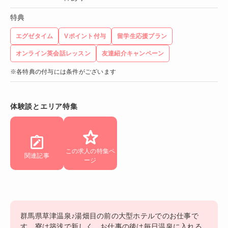
特典
エグゼタイム
Vポイント付与
留学生応援プラン
オンライン英会話レッスン
友達紹介キャンペーン
※各特典の付与には条件がございます
体験談とエリア特集
この求人の特集ペ
関連記事
ージ
群馬県草津温泉♪湯畑目の前の大型ホテルでのお仕事で
す。寮は築浅で新しく、お仕事の後は毎日温泉に入れる