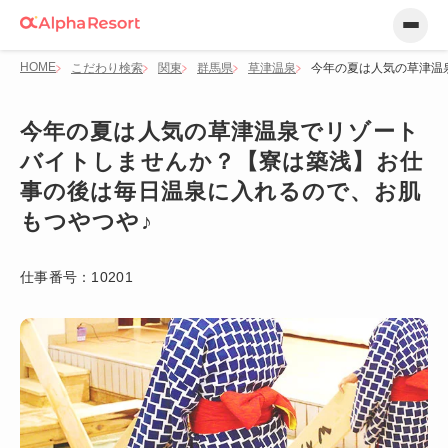
HOME
こだわり検索
関東
群馬県
草津温泉
今年の夏は人気の草津温
今年の夏は人気の草津温泉でリゾート
バイトしませんか？【寮は築浅】お仕
事の後は毎日温泉に入れるので、お肌
もつやつや♪
仕事番号：
10201