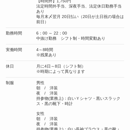
【時間外】1,750円
法定時間外手当、深夜手当、法定休日勤務手当
あり
毎月末〆翌月 20日払い（20日が土日祝の場合は
前日）
勤務時間
6：00 ～ 22：00
中抜け勤務 シフト制・時間変動あり
実働時間
4～8時間
※残業あり
休日
月に4日～8日（シフト制）
※時期によって異なります
制服
男性
朝 / 洋装
夜 / 洋装
持参物(業務上)：白いＹシャツ・黒いスラック
ス・黒の靴下・時計
女性
朝 / 洋装
夜 / 洋装
持参物(業務上)：白い長袖ブラウス・黒の靴・