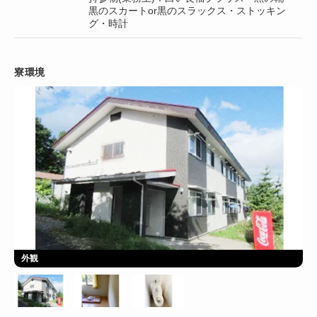
黒のスカートor黒のスラックス・ストッキン
グ・時計
寮環境
外観