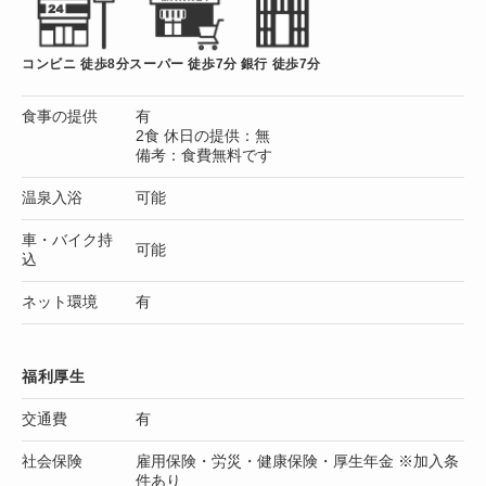
コンビニ 徒歩8分
スーパー 徒歩7分
銀行 徒歩7分
食事の提供
有
2食 休日の提供：無
備考：食費無料です
温泉入浴
可能
車・バイク持
可能
込
ネット環境
有
福利厚生
交通費
有
社会保険
雇用保険・労災・健康保険・厚生年金 ※加入条
件あり