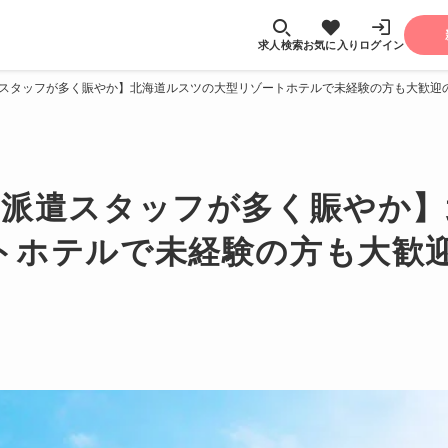
求人検索
お気に入り
ログイン
遣スタッフが多く賑やか】北海道ルスツの大型リゾートホテルで未経験の方も大歓迎
【派遣スタッフが多く賑やか
トホテルで未経験の方も大歓