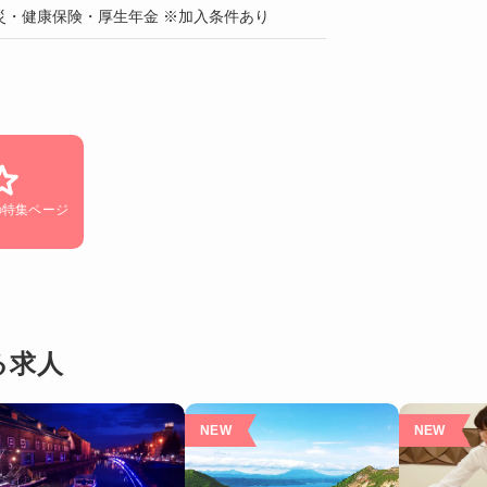
災・健康保険・厚生年金 ※加入条件あり
の特集ページ
る求人