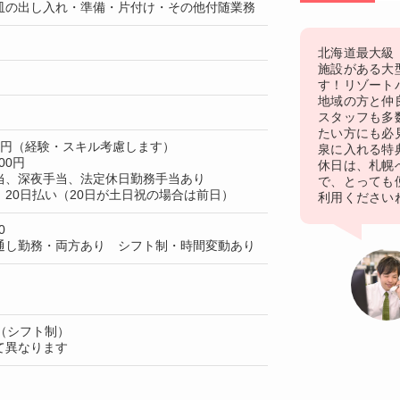
皿の出し入れ・準備・片付け・その他付随業務
北海道最大級
施設がある大
す！リゾート
地域の方と仲
スタッフも多
たい方にも必
80円（経験・スキル考慮します）
泉に入れる特典
00円
休日は、札幌
当、深夜手当、法定休日勤務手当あり
で、とっても
20日払い（20日が土日祝の場合は前日）
利用ください
0
通し勤務・両方あり シフト制・時間変動あり
（シフト制）
て異なります