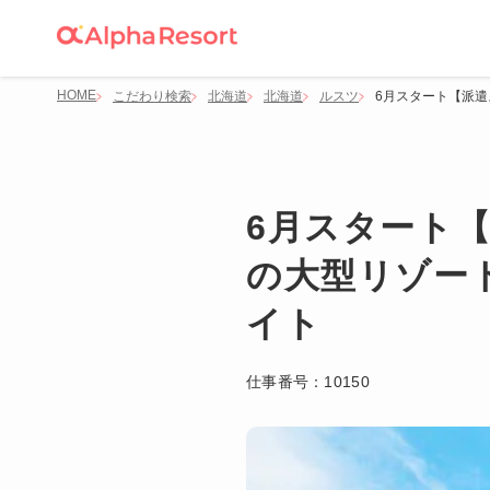
HOME
こだわり検索
北海道
北海道
ルスツ
6月スタート【派
6月スタート
の大型リゾー
イト
仕事番号：
10150