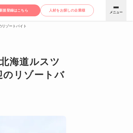
新規登録はこちら
人材をお探しの企業様
メニュー
のリゾートバイト
】北海道ルスツ
迎のリゾートバ