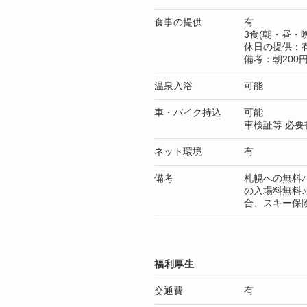
食事の提供
有
3食(朝・昼・晩
休日の提供：
備考：朝200円
温泉入浴
可能
車・バイク持込
可能
車検証等 必要
ネット環境
有
備考
札幌への無料バ
の入場料無料
合、スキー保
福利厚生
交通費
有