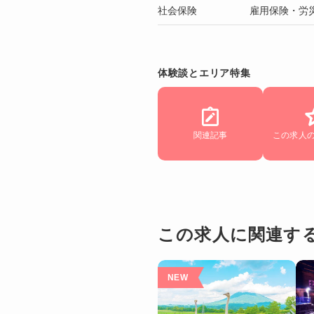
社会保険
雇用保険・労
体験談とエリア特集
関連記事
この求人
この求人に関連す