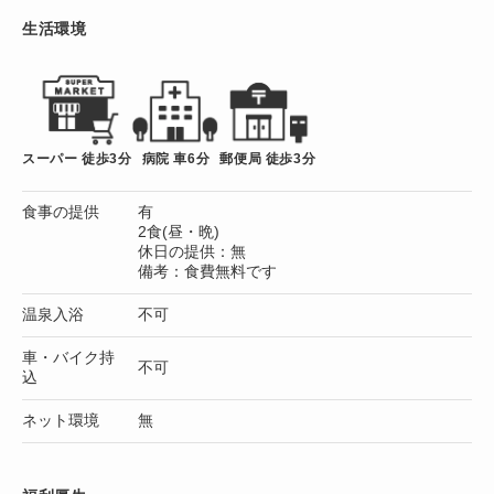
生活環境
スーパー 徒歩3分
病院 車6分
郵便局 徒歩3分
食事の提供
有
2食(昼・晩)
休日の提供：無
備考：食費無料です
温泉入浴
不可
車・バイク持
不可
込
ネット環境
無