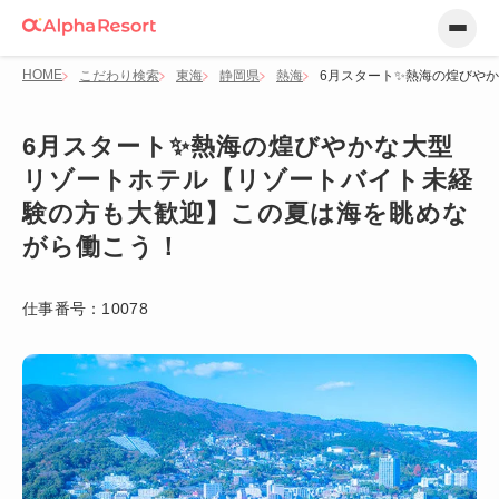
HOME
こだわり検索
東海
静岡県
熱海
6月スタート✨熱海の煌びや
6月スタート✨熱海の煌びやかな大型
リゾートホテル【リゾートバイト未経
験の方も大歓迎】この夏は海を眺めな
がら働こう！
仕事番号：
10078