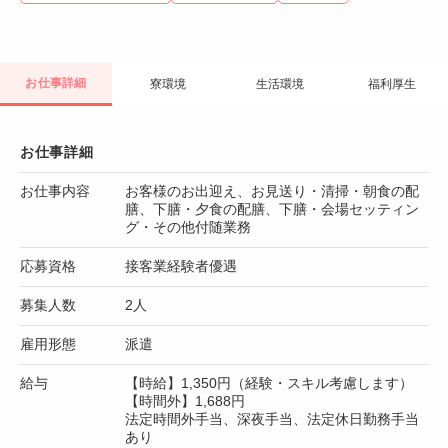
お仕事詳細
寮環境
生活環境
福利厚生
お仕事詳細
お仕事内容
お客様のお出迎え、お見送り・清掃・朝食の配
膳、下膳・夕食の配膳、下膳・会場セッティン
グ・その他付随業務
応募資格
接客業経験者優遇
募集人数
2人
雇用形態
派遣
給与
【時給】1,350円（経験・スキル考慮します）
【時間外】1,688円
法定時間外手当、深夜手当、法定休日勤務手当
あり