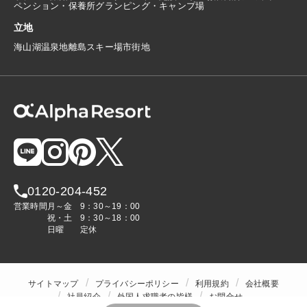
ペンション・保養所
グランピング・キャンプ場
立地
海
山
湖
温泉地
離島
スキー場
市街地
0120-204-452
営業時間
月～金
9：30～19：00
祝・土
9：30～18：00
日曜
定休
サイトマップ
プライバシーポリシー
利用規約
会社概要
社員紹介
外国人求職者の皆様
お問合せ