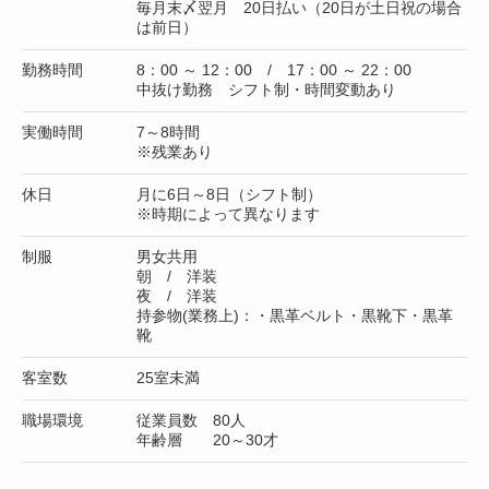
毎月末〆翌月 20日払い（20日が土日祝の場合
は前日）
勤務時間
8：00 ～ 12：00 / 17：00 ～ 22：00
中抜け勤務 シフト制・時間変動あり
実働時間
7～8時間
※残業あり
休日
月に6日～8日（シフト制）
※時期によって異なります
制服
男女共用
朝 / 洋装
夜 / 洋装
持参物(業務上)：・黒革ベルト・黒靴下・黒革
靴
客室数
25室未満
職場環境
従業員数 80人
年齢層 20～30才