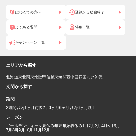
はじめての方へ
登録から勤務終了
よくある質問
特集一覧
キャンペーン一覧
エリアから探す
北海道
東北
関東
北陸
甲信越
東海
関西
中国
四国
九州
沖縄
期間から探す
期間
2週間以内
1ヶ月前後
2，3ヶ月
6ヶ月以内
6ヶ月以上
シーズン
ゴールデンウィーク
夏休み
年末年始
春休み
1月
2月
3月
4月
5月
6月
7月
8月
9月
10月
11月
12月