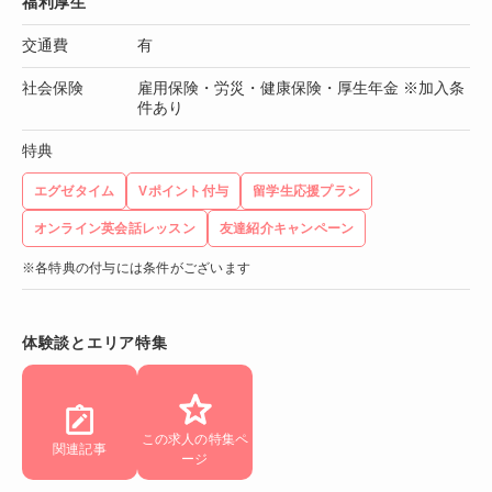
福利厚生
交通費
有
社会保険
雇用保険・労災・健康保険・厚生年金 ※加入条
件あり
特典
エグゼタイム
Vポイント付与
留学生応援プラン
オンライン英会話レッスン
友達紹介キャンペーン
※各特典の付与には条件がございます
体験談とエリア特集
この求人の特集ペ
関連記事
ージ