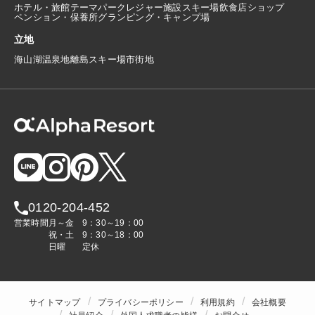
ホテル・旅館
テーマパーク
レジャー施設
スキー場
飲食店
ショップ
ペンション・保養所
グランピング・キャンプ場
立地
海
山
湖
温泉地
離島
スキー場
市街地
0120-204-452
営業時間
月～金
9：30～19：00
祝・土
9：30～18：00
日曜
定休
サイトマップ
プライバシーポリシー
利用規約
会社概要