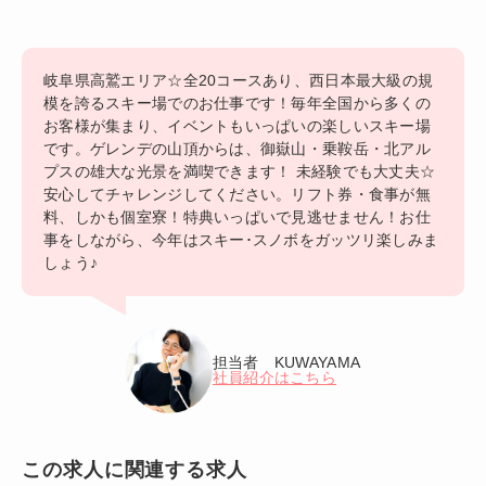
岐阜県高鷲エリア☆全20コースあり、西日本最大級の規
模を誇るスキー場でのお仕事です！毎年全国から多くの
お客様が集まり、イベントもいっぱいの楽しいスキー場
です。ゲレンデの山頂からは、御嶽山・乗鞍岳・北アル
プスの雄大な光景を満喫できます！ 未経験でも大丈夫☆
安心してチャレンジしてください。リフト券・食事が無
料、しかも個室寮！特典いっぱいで見逃せません！お仕
事をしながら、今年はスキー･スノボをガッツリ楽しみま
しょう♪
担当者 KUWAYAMA
社員紹介はこちら
この求人に関連する求人