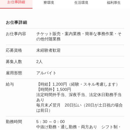
お仕事詳細
寮環境
生活環境
福利厚生
お仕事詳細
お仕事内容
チケット販売・案内業務・簡単な事務作業・そ
の他付随業務
応募資格
未経験者歓迎
募集人数
2人
雇用形態
アルバイト
給与
【時給】1,200円（経験・スキル考慮します）
【時間外】1,500円
法定時間外手当、深夜手当、法定休日勤務手当
あり
毎月末〆翌月 20日払い（20日が土日祝の場合
は前日）
勤務時間
5：30 ～ 0：00
中抜け勤務・通し勤務・両方あり シフト制・