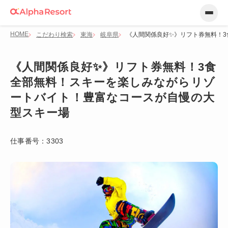
HOME
こだわり検索
東海
岐阜県
《人間関係良好✨》リフト券無料！
《人間関係良好✨》リフト券無料！3食
全部無料！スキーを楽しみながらリゾ
ートバイト！豊富なコースが自慢の大
型スキー場
仕事番号：
3303