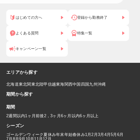
はじめての方へ
登録から勤務終了
よくある質問
特集一覧
キャンペーン一覧
エリアから探す
北海道
東北
関東
北陸
甲信越
東海
関西
中国
四国
九州
沖縄
期間から探す
期間
2週間以内
1ヶ月前後
2，3ヶ月
6ヶ月以内
6ヶ月以上
シーズン
ゴールデンウィーク
夏休み
年末年始
春休み
1月
2月
3月
4月
5月
6月
7月
8月
9月
10月
11月
12月