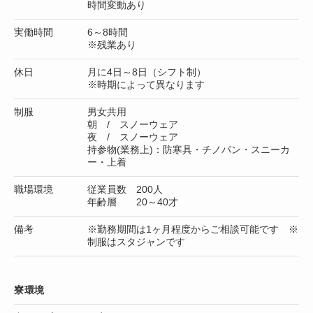
時間変動あり
実働時間
6～8時間
※残業あり
休日
月に4日～8日（シフト制）
※時期によって異なります
制服
男女共用
朝 / スノーウェア
夜 / スノーウェア
持参物(業務上)：防寒具・チノパン・スニーカ
ー・上着
職場環境
従業員数 200人
年齢層 20～40才
備考
※勤務期間は1ヶ月程度からご相談可能です ※
制服はスタジャンです
寮環境