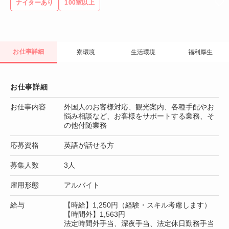
ナイターあり
100室以上
お仕事詳細
寮環境
生活環境
福利厚生
お仕事詳細
お仕事内容
外国人のお客様対応、観光案内、各種手配やお
悩み相談など、お客様をサポートする業務、そ
の他付随業務
応募資格
英語が話せる方
募集人数
3人
雇用形態
アルバイト
給与
【時給】1,250円（経験・スキル考慮します）
【時間外】1,563円
法定時間外手当、深夜手当、法定休日勤務手当