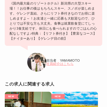
《国内最大級のリゾートホテル》新潟県の大型スキー
場！！お仕事の後はもちろんスキー、スノボが楽しめま
す。ゲレンデ直結、さらにリフト券付きなのでお得に楽
しめますよ～！お友達と一緒に応募も大歓迎なので、ひ
とりでは不安な方も大丈夫。食事は就業飲食堂にてしっ
かり3食支給です。休日にも食べられますのでごはんの心
配なしですよ♪特典：【リフト券付き】【豊富なコース】
【ナイターあり】【ゲレンデ目の前】
担当者 YAMAMOTO
社員紹介はこちら
この求人に関連する求人