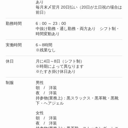
あり
毎月末〆翌月 20日払い（20日が土日祝の場合は
前日）
勤務時間
6：00 ～ 23：00
中抜け勤務・通し勤務・両方あり シフト制・
時間変動あり
実働時間
6～8時間
※残業なし
休日
月に4日～8日（シフト制）
※時期によって異なります
※たすき掛け休日あり
制服
男性
朝 / 洋装
夜 / 洋装
持参物(業務上)：黒スラックス・黒革靴・黒靴
下・ヘアジェル
女性
朝 / 洋装
夜 / 洋装