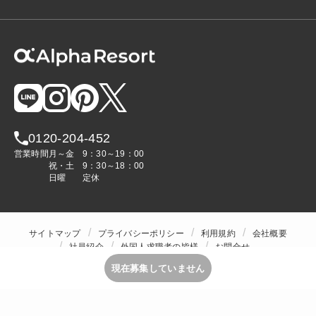
0120-204-452
営業時間
月～金
9：30～19：00
祝・土
9：30～18：00
日曜
定休
サイトマップ
プライバシーポリシー
利用規約
会社概要
社員紹介
外国人求職者の皆様
お問合せ
人材をお探しの企業様
現在募集していません
Copyright © ALPHA STAFF Co.,Ltd. All Rights Reserved.