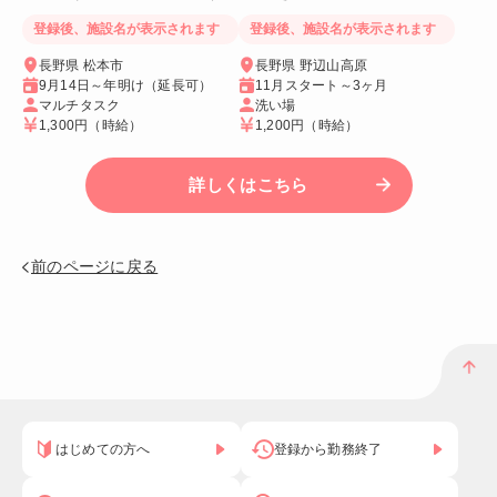
人気リゾートバイト♪
ゾートバイト♪
登録後、施設名が表示されます
登録後、施設名が表示されます
長野県 松本市
長野県 野辺山高原
9月14日～年明け（延長可）
11月スタート～3ヶ月
マルチタスク
洗い場
1,300円
（時給）
1,200円
（時給）
詳しくはこちら
前のページに戻る
はじめての方へ
登録から勤務終了