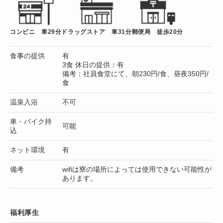
コンビニ 車29分
ドラッグストア 車31分
郵便局 徒歩20分
食事の提供
有
3食 休日の提供：有
備考：社員食堂にて、朝230円/食、昼夜350円/
食
温泉入浴
不可
車・バイク持
可能
込
ネット環境
有
備考
wifiは寮の場所によっては使用できない可能性が
あります。
福利厚生