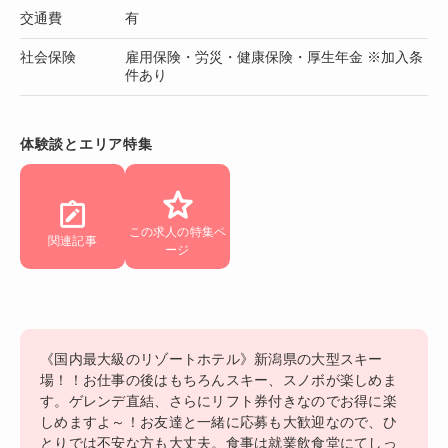
交通費
有
社会保険
雇用保険・労災・健康保険・厚生年金 ※加入条
件あり
体験談とエリア特集
この求人の特集ペ
関連記事
ージ
《国内最大級のリゾートホテル》新潟県の大型スキー
場！！お仕事の後はもちろんスキー、スノボが楽しめま
す。ゲレンデ直結、さらにリフト券付きなのでお得に楽
しめますよ～！お友達と一緒に応募も大歓迎なので、ひ
とりでは不安な方も大丈夫。食事は就業飲食堂にてしっ