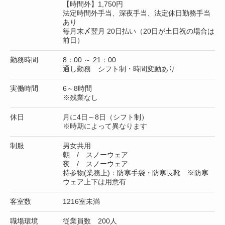
【時間外】1,750円
法定時間外手当、深夜手当、法定休日勤務手当
あり
毎月末〆翌月 20日払い（20日が土日祝の場合は
前日）
勤務時間
8：00 ～ 21：00
通し勤務 シフト制・時間変動あり
実働時間
6～8時間
※残業なし
休日
月に4日～8日（シフト制）
※時期によって異なります
制服
男女共用
朝 / スノーウェア
夜 / スノーウェア
持参物(業務上)：防寒手袋・防寒長靴 ※防寒
ウェア上下は用意有
客室数
1216室未満
職場環境
従業員数 200人