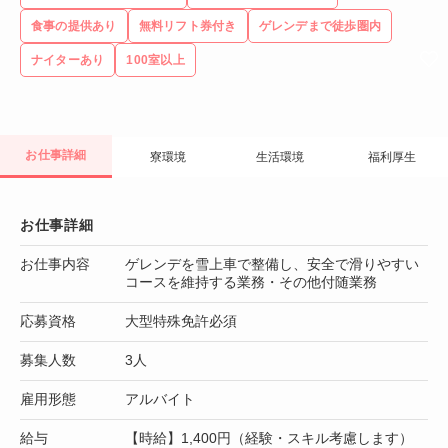
食事の提供あり
無料リフト券付き
ゲレンデまで徒歩圏内
ナイターあり
100室以上
お仕事詳細
寮環境
生活環境
福利厚生
お仕事詳細
お仕事内容
ゲレンデを雪上車で整備し、安全で滑りやすい
コースを維持する業務・その他付随業務
応募資格
大型特殊免許必須
募集人数
3人
雇用形態
アルバイト
給与
【時給】1,400円（経験・スキル考慮します）