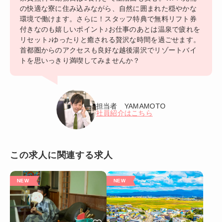
の快適な寮に住み込みながら、自然に囲まれた穏やかな
環境で働けます。さらに！スタッフ特典で無料リフト券
付きなのも嬉しいポイント♪お仕事のあとは温泉で疲れを
リセット♪ゆったりと癒される贅沢な時間を過ごせます。
首都圏からのアクセスも良好な越後湯沢でリゾートバイ
トを思いっきり満喫してみませんか？
担当者 YAMAMOTO
社員紹介はこちら
この求人に関連する求人