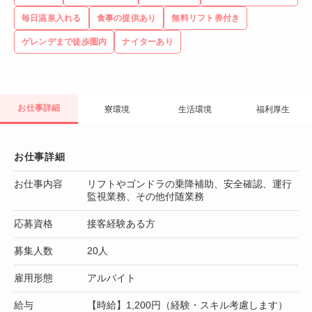
毎日温泉入れる
食事の提供あり
無料リフト券付き
ゲレンデまで徒歩圏内
ナイターあり
お仕事詳細
寮環境
生活環境
福利厚生
お仕事詳細
お仕事内容
リフトやゴンドラの乗降補助、安全確認、運行
監視業務、その他付随業務
応募資格
接客経験ある方
募集人数
20人
雇用形態
アルバイト
給与
【時給】1,200円（経験・スキル考慮します）