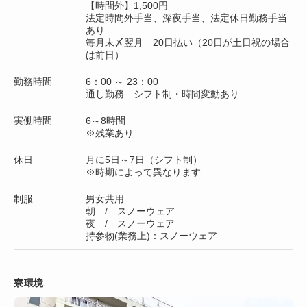
【時間外】1,500円
法定時間外手当、深夜手当、法定休日勤務手当
あり
毎月末〆翌月 20日払い（20日が土日祝の場合
は前日）
勤務時間
6：00 ～ 23：00
通し勤務 シフト制・時間変動あり
実働時間
6～8時間
※残業あり
休日
月に5日～7日（シフト制）
※時期によって異なります
制服
男女共用
朝 / スノーウェア
夜 / スノーウェア
持参物(業務上)：スノーウェア
寮環境