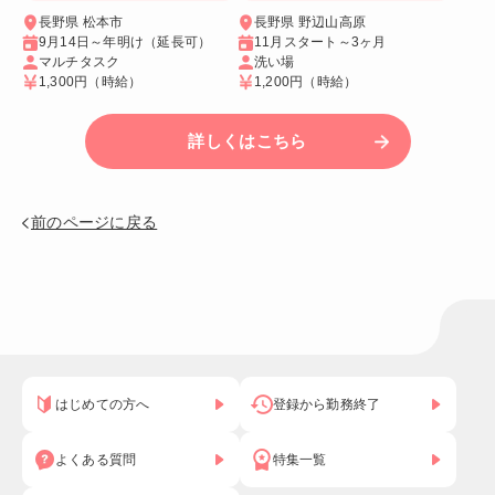
長野県 松本市
長野県 野辺山高原
9月14日～年明け（延長可）
11月スタート～3ヶ月
マルチタスク
洗い場
1,300円
（時給）
1,200円
（時給）
詳しくはこちら
前のページに戻る
はじめての方へ
登録から勤務終了
よくある質問
特集一覧