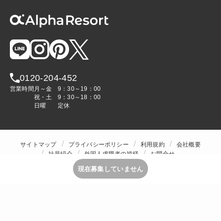
0120-204-452
営業時間
月～金
9：30～19：00
祝・土
9：30～18：00
日曜
定休
サイトマップ
プライバシーポリシー
利用規約
会社概要
社員紹介
外国人求職者の皆様
お問合せ
人材をお探しの企業様
現在募集していません
Copyright © ALPHA STAFF Co.,Ltd. All Rights Reserved.