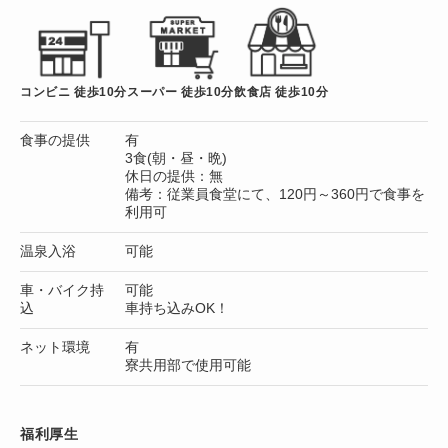
コンビニ 徒歩10分
スーパー 徒歩10分
飲食店 徒歩10分
食事の提供
有
3食(朝・昼・晩)
休日の提供：無
備考：従業員食堂にて、120円～360円で食事を
利用可
温泉入浴
可能
車・バイク持
可能
込
車持ち込みOK！
ネット環境
有
寮共用部で使用可能
福利厚生