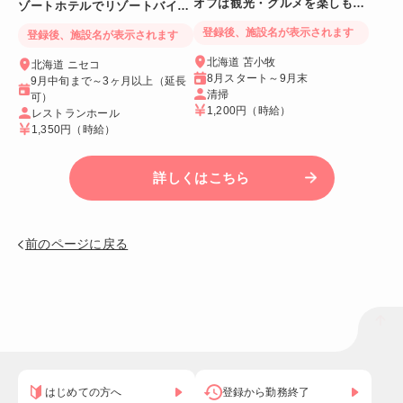
オフは観光・グルメを楽しも
ゾートホテルでリゾートバイト
う！
☆
登録後、施設名が表示されます
登録後、施設名が表示されます
北海道 苫小牧
北海道 ニセコ
8月スタート～9月末
9月中旬まで～3ヶ月以上（延長
清掃
可）
1,200円
（時給）
レストランホール
1,350円
（時給）
詳しくはこちら
前のページに戻る
はじめての方へ
登録から勤務終了