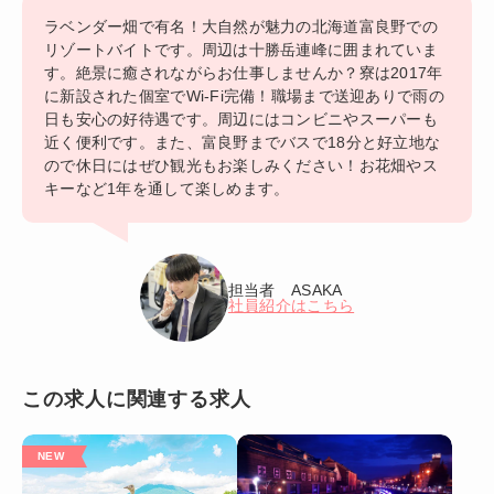
ラベンダー畑で有名！大自然が魅力の北海道富良野での
リゾートバイトです。周辺は十勝岳連峰に囲まれていま
す。絶景に癒されながらお仕事しませんか？寮は2017年
に新設された個室でWi-Fi完備！職場まで送迎ありで雨の
日も安心の好待遇です。周辺にはコンビニやスーパーも
近く便利です。また、富良野までバスで18分と好立地な
ので休日にはぜひ観光もお楽しみください！お花畑やス
キーなど1年を通して楽しめます。
担当者 ASAKA
社員紹介はこちら
この求人に関連する求人