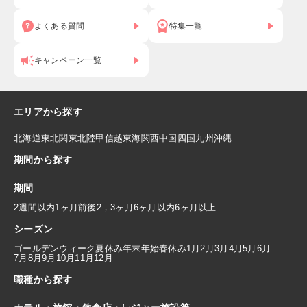
よくある質問
特集一覧
キャンペーン一覧
エリアから探す
北海道
東北
関東
北陸
甲信越
東海
関西
中国
四国
九州
沖縄
期間から探す
期間
2週間以内
1ヶ月前後
2，3ヶ月
6ヶ月以内
6ヶ月以上
シーズン
ゴールデンウィーク
夏休み
年末年始
春休み
1月
2月
3月
4月
5月
6月
7月
8月
9月
10月
11月
12月
職種から探す