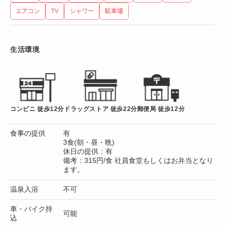
エアコン
TV
シャワー
駐車場
生活環境
コンビニ 徒歩12分
ドラッグストア 徒歩22分
郵便局 徒歩12分
食事の提供
有
3食(朝・昼・晩)
休日の提供：有
備考：315円/食 社員食堂もしくはお弁当となり
ます。
温泉入浴
不可
車・バイク持
可能
込