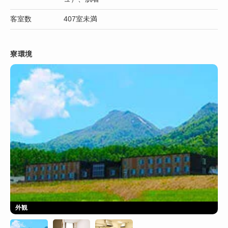
客室数
407室未満
寮環境
外観