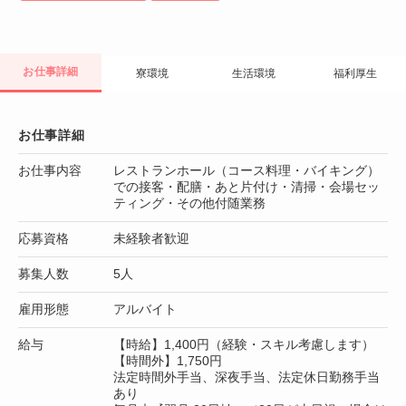
お仕事詳細
寮環境
生活環境
福利厚生
お仕事詳細
お仕事内容
レストランホール（コース料理・バイキング）
での接客・配膳・あと片付け・清掃・会場セッ
ティング・その他付随業務
応募資格
未経験者歓迎
募集人数
5人
雇用形態
アルバイト
給与
【時給】1,400円（経験・スキル考慮します）
【時間外】1,750円
法定時間外手当、深夜手当、法定休日勤務手当
あり