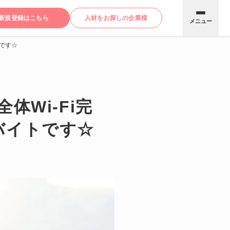
新規登録はこちら
人材をお探しの企業様
メニュー
トです☆
Wi-Fi完
バイトです☆