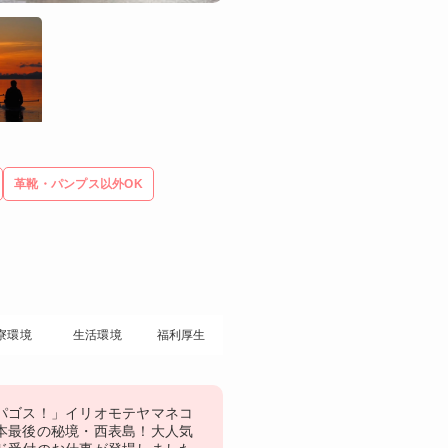
革靴・パンプス以外OK
寮環境
生活環境
福利厚生
パゴス！」イリオモテヤマネコ
本最後の秘境・西表島！大人気