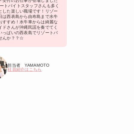
ド受付のお仕事が登場しました
リゾートバイトスタッフさんも多く
とした楽しい職場です！リゾー
日は西表島から由布島まで水牛
おすすめ！水牛車からは綺麗な
イドさんが沖縄民謡を奏でてく
いっぱいの西表島でリゾートバ
せんか？？☆
担当者 YAMAMOTO
社員紹介はこちら