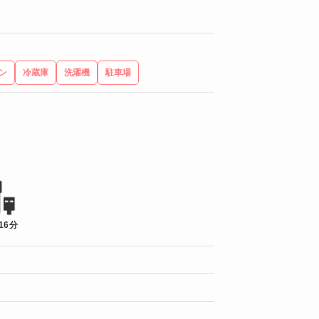
ン
冷蔵庫
洗濯機
駐車場
16分