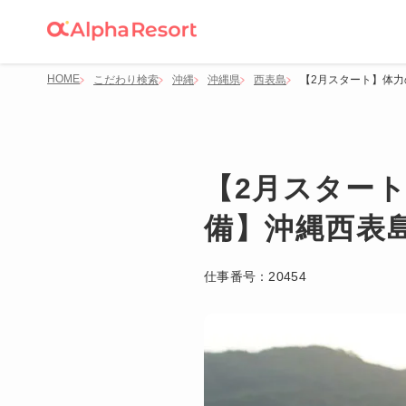
HOME
こだわり検索
沖縄
沖縄県
西表島
【2月スタート】体力
【2月スタート
備】沖縄西表
仕事番号：
20454