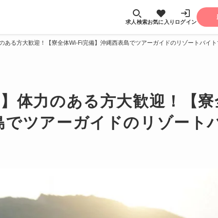
求人検索
お気に入り
ログイン
のある方大歓迎！【寮全体Wi-Fi完備】沖縄西表島でツアーガイドのリゾートバイ
】体力のある方大歓迎！【寮全体
島でツアーガイドのリゾート