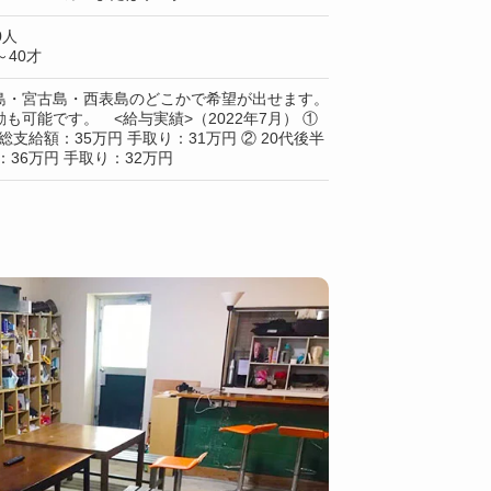
0人
40才
島・宮古島・西表島のどこかで希望が出せます。
も可能です。 <給与実績>（2022年7月） ①
総支給額：35万円 手取り：31万円 ② 20代後半
：36万円 手取り：32万円