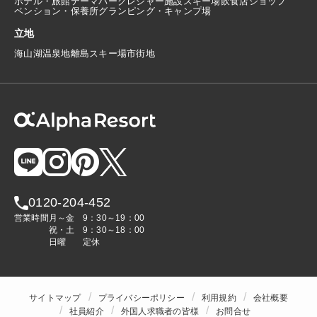
ホテル・旅館
テーマパーク
レジャー施設
スキー場
飲食店
ショップ
ペンション・保養所
グランピング・キャンプ場
立地
海
山
湖
温泉地
離島
スキー場
市街地
0120-204-452
営業時間
月～金
9：30～19：00
祝・土
9：30～18：00
日曜
定休
サイトマップ
プライバシーポリシー
利用規約
会社概要
社員紹介
外国人求職者の皆様
お問合せ