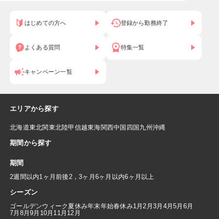
はじめての方へ
登録から勤務終了
よくある質問
特集一覧
キャンペーン一覧
エリアから探す
北海道
東北
関東
北陸
甲信越
東海
関西
中国
四国
九州
沖縄
期間から探す
期間
2週間以内
1ヶ月前後
2，3ヶ月
6ヶ月以内
6ヶ月以上
シーズン
ゴールデンウィーク
夏休み
年末年始
春休み
1月
2月
3月
4月
5月
6月
7月
8月
9月
10月
11月
12月