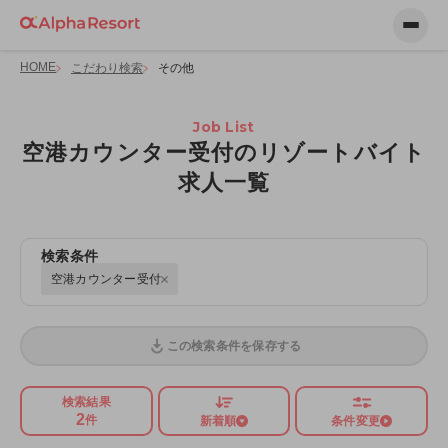
HOME
こだわり検索
その他
Job List
空港カウンター受付のリゾートバイト
求人一覧
検索条件
空港カウンター受付
この検索条件を保存する
検索結果
2
件
新着順
条件変更