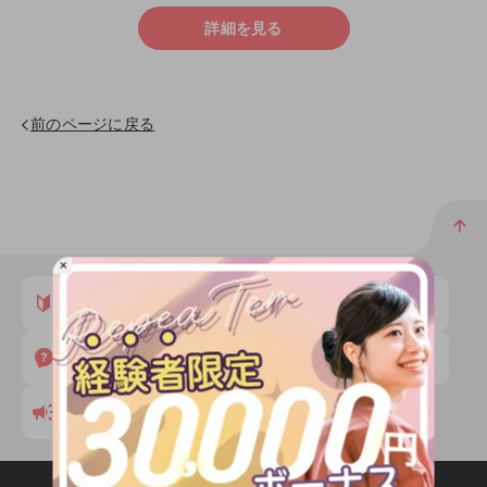
詳細を見る
前のページに戻る
×
はじめての方へ
登録から勤務終了
よくある質問
特集一覧
キャンペーン一覧