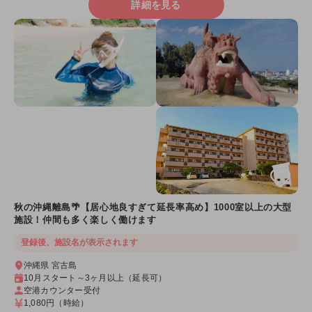
詳細を見る
秋の沖縄離島🌴【居心地良すぎて延長率高め】1000室以上の大型
施設！仲間も多く楽しく働けます
登録後、施設名が表示されます
沖縄県 宮古島
10月スタート～3ヶ月以上（延長可）
空港カウンター受付
1,080円
（時給）